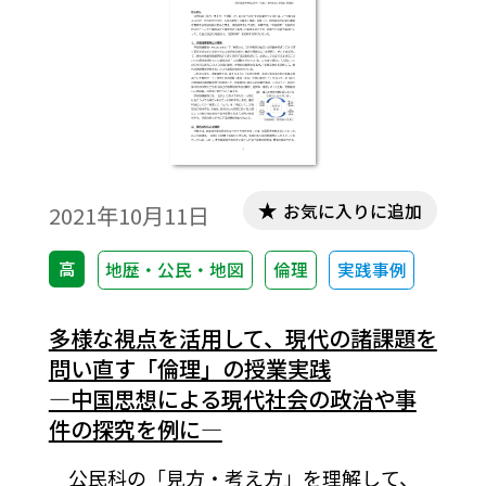
標達成に向けた実践であったと考える。
お気に入りに追加
2021年10月11日
高
地歴・公民・地図
倫理
実践事例
多様な視点を活用して、現代の諸課題を
問い直す「倫理」の授業実践
―中国思想による現代社会の政治や事
件の探究を例に―
公民科の「見方・考え方」を理解して、