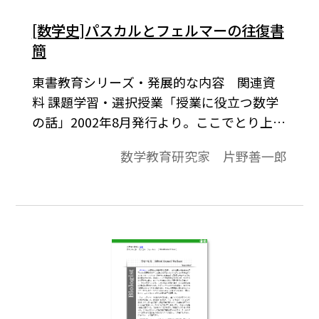
[数学史]パスカルとフェルマーの往復書
簡
東書教育シリーズ・発展的な内容 関連資
料 課題学習・選択授業「授業に役立つ数学
の話」2002年8月発行より。ここでとり上げ
た内容は，数学史をどのように教材として
数学教育研究家 片野善一郎
利用したらよいかの一例を示したものです。