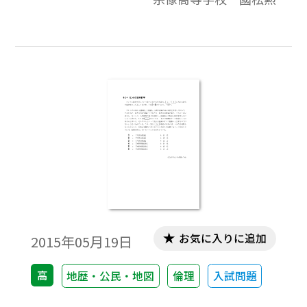
お気に入りに追加
2015年05月19日
高
地歴・公民・地図
倫理
入試問題