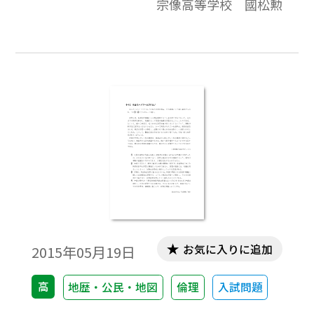
宗像高等学校 國松勲
お気に入りに追加
2015年05月19日
高
地歴・公民・地図
倫理
入試問題