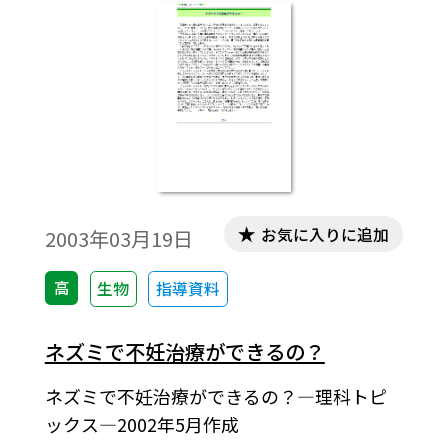
お気に入りに追加
2003年03月19日
高
生物
指導資料
ネズミで不妊治療ができるの？
ネズミで不妊治療ができるの？―理科トピ
ックス―2002年5月作成