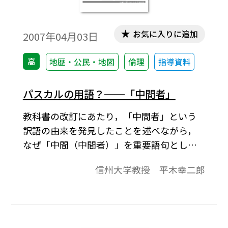
お気に入りに追加
2007年04月03日
高
地歴・公民・地図
倫理
指導資料
パスカルの用語？──「中間者」
教科書の改訂にあたり，「中間者」という
訳語の由来を発見したことを述べながら，
なぜ「中間（中間者）」を重要語句として
ゴチックにしたのかについて説明してい
信州大学教授 平木幸二郎
る。