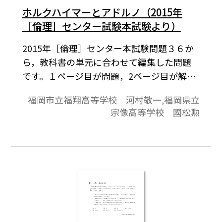
ホルクハイマーとアドルノ（2015年
［倫理］センター試験本試験より）
2015年［倫理］センター本試験問題３６か
ら，教科書の単元に合わせて編集した問題
です。１ページ目が問題，2ページ目が解答
と解説の構成になっています。
福岡市立福翔高等学校 河村敬一,福岡県立
宗像高等学校 國松勲