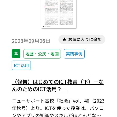
お気に入りに追加
2023年09月06日
高
地歴・公民・地図
実践事例
ICT活用
（報告）はじめてのICT教育（下）―な
んのためのICT活用？―
ニューサポート高校「社会」vol．40（2023
年秋号）より。ICTを使った授業は、パソコ
ンやアプリの知識やスキルがほとんどなく