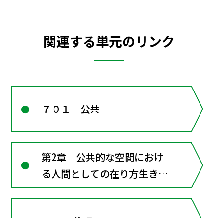
関連する単元のリンク
７０１ 公共
第2章 公共的な空間におけ
る人間としての在り方生き方
―共に生きるための倫理