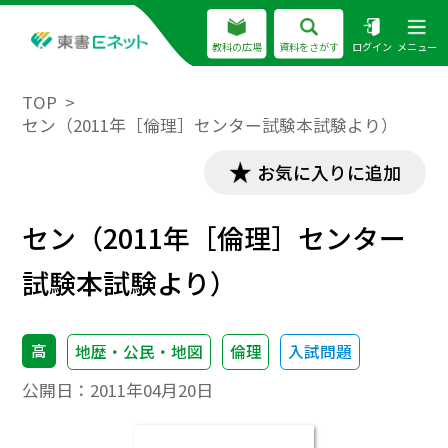
教科の広場
資料をさがす
ログイン
メニュー
TOP
セン（2011年［倫理］センター試験本試験より）
お気に入りに追加
セン（2011年［倫理］センター
試験本試験より）
高
地歴・公民・地図
倫理
入試問題
公開日：
2011年04月20日