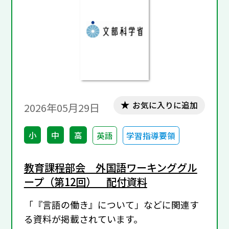
お気に入りに追加
2026年05月29日
小
中
高
英語
学習指導要領
教育課程部会 外国語ワーキンググル
ープ（第12回） 配付資料
「『言語の働き』について」などに関連す
る資料が掲載されています。