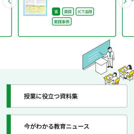
集 特別号 第2号
高
英語
ICT活用
実践事例
授業に役立つ資料集
今がわかる教育ニュース