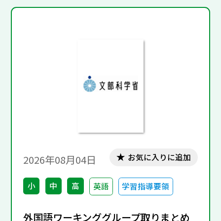
お気に入りに追加
2026年08月04日
小
中
高
英語
学習指導要領
外国語ワーキンググループ取りまとめ