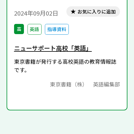
～ 青谷 優子
お気に入りに追加
2024年09月02日
高
英語
指導資料
ニューサポート高校「英語」
東京書籍が発行する高校英語の教育情報誌
です。
東京書籍（株） 英語編集部