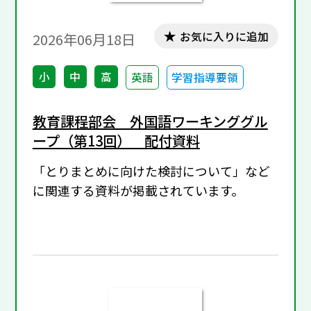
お気に入りに追加
2026年06月18日
小
中
高
英語
学習指導要領
教育課程部会 外国語ワーキンググル
ープ（第13回） 配付資料
「とりまとめに向けた検討について」など
に関連する資料が掲載されています。