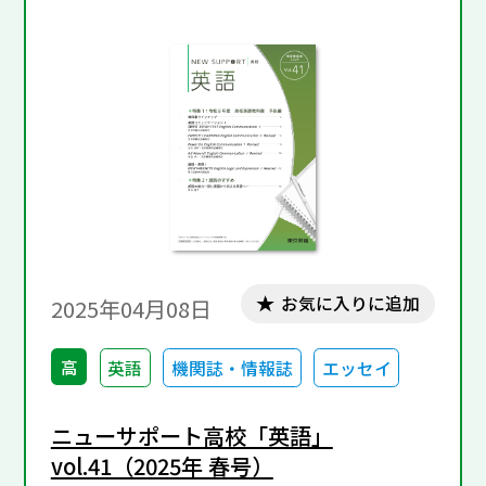
お気に入りに追加
2025年04月08日
高
英語
機関誌・情報誌
エッセイ
ニューサポート高校「英語」
vol.41（2025年 春号）