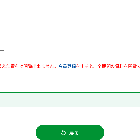
超えた資料は閲覧出来ません。
会員登録
をすると、全期間の資料を閲覧
戻る