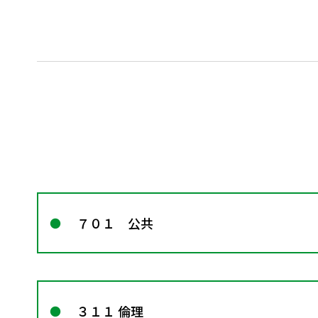
７０１ 公共
３１１ 倫理