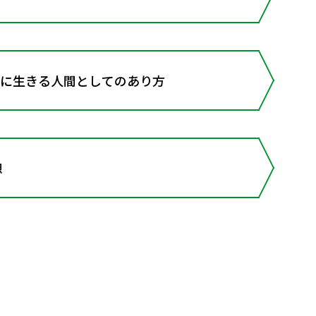
もに生きる人間としてのあり方
想