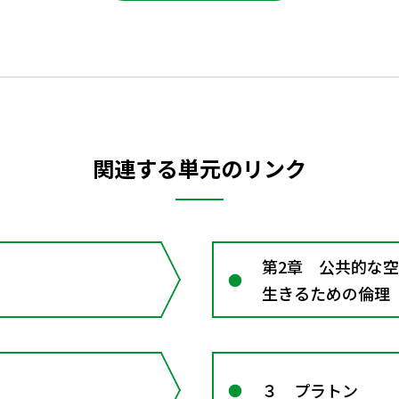
関連する単元のリンク
第2章 公共的な
生きるための倫理
３ プラトン