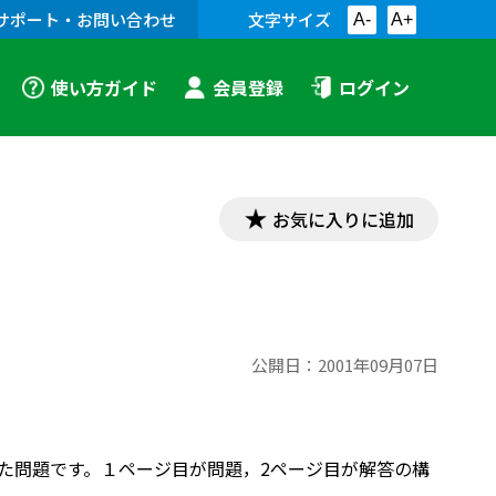
サポート・お問い合わせ
文字サイズ
A-
A+
使い方ガイド
会員登録
ログイン
お気に入りに追加
公開日：
2001年09月07日
した問題です。１ページ目が問題，2ページ目が解答の構