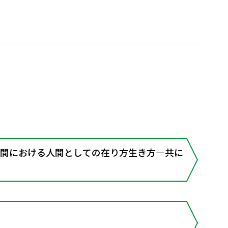
空間における人間としての在り方生き方―共に