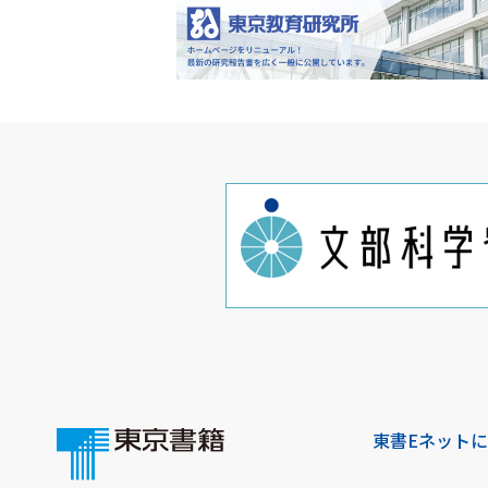
東書Eネット