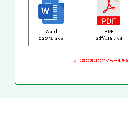
Word
PDF
doc/
40.5KB
pdf/
115.7KB
非会員の方は公開から一年を