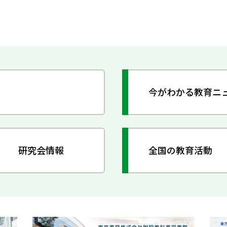
今がわかる教育ニ
研究会情報
全国の教育活動