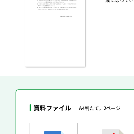
成になってい
資料ファイル
A4判たて，2ページ