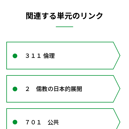
関連する単元のリンク
３１１ 倫理
２ 儒教の日本的展開
７０１ 公共