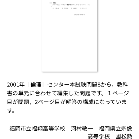
2001年［倫理］センター本試験問題8から，教科
書の単元に合わせて編集した問題です。１ページ
目が問題，2ページ目が解答の構成になっていま
す。
福岡市立福翔高等学校 河村敬一 福岡県立宗像
高等学校 國松勲