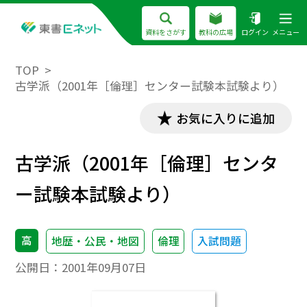
資料をさがす
教科の広場
ログイン
メニュー
TOP
古学派（2001年［倫理］センター試験本試験より）
お気に入りに追加
古学派（2001年［倫理］センタ
ー試験本試験より）
高
地歴・公民・地図
倫理
入試問題
公開日：
2001年09月07日