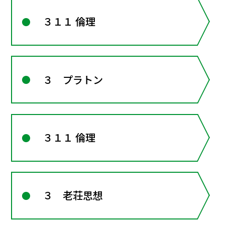
３１１ 倫理
３ プラトン
３１１ 倫理
３ 老荘思想