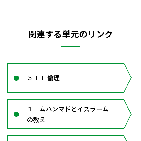
関連する単元のリンク
３１１ 倫理
１ ムハンマドとイスラーム
の教え