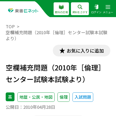
教科の広場
資料をさがす
ログイン
メニュー
TOP
空欄補充問題（2010年［倫理］センター試験本試験
より）
お気に入りに追加
空欄補充問題（2010年［倫理］
センター試験本試験より）
高
地歴・公民・地図
倫理
入試問題
公開日：
2010年04月28日