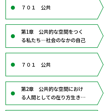
７０１ 公共
第1章 公共的な空間をつく
る私たち―社会のなかの自己
７０１ 公共
第2章 公共的な空間におけ
る人間としての在り方生き方
―共に生きるための倫理