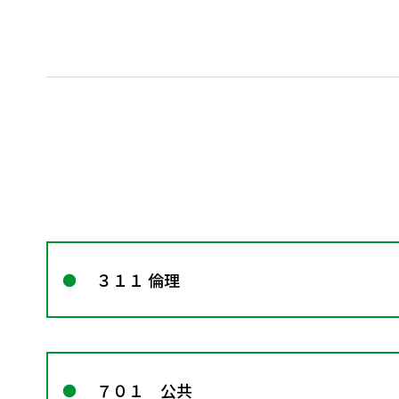
３１１ 倫理
７０１ 公共