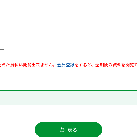
超えた資料は閲覧出来ません。
会員登録
をすると、全期間の資料を閲覧
戻る