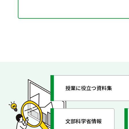
授業に役立つ資料集
文部科学省情報