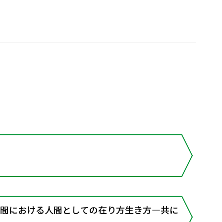
空間における人間としての在り方生き方―共に