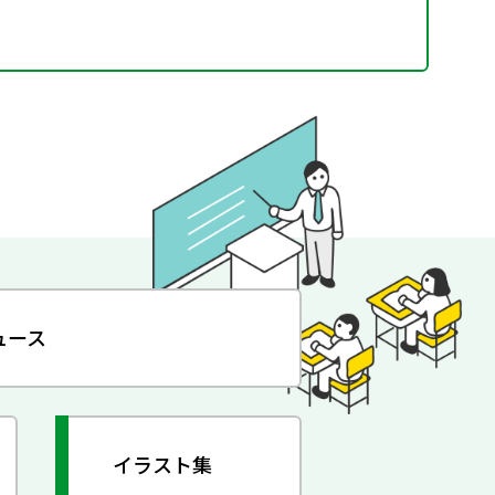
ュース
イラスト集