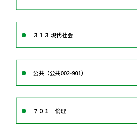
３１３ 現代社会
公共（公共002-901）
７０１ 倫理