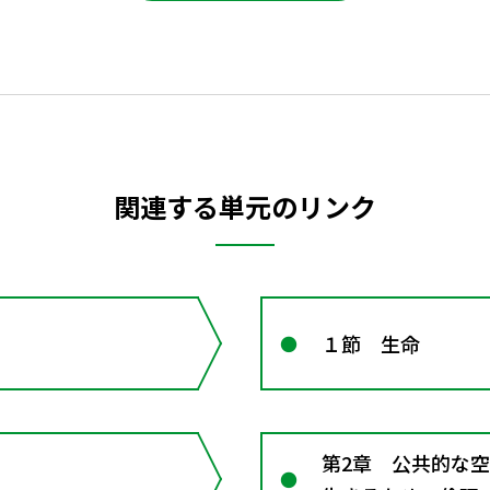
関連する単元のリンク
１節 生命
第2章 公共的な