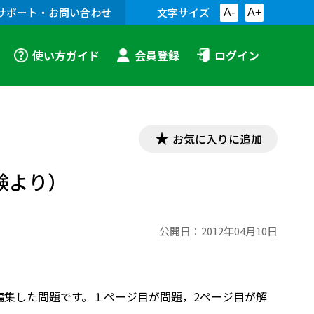
サポート・お問い合わせ
文字サイズ
A-
A+
使い方ガイド
会員登録
ログイン
お気に入りに追加
験より）
公開日：
2012年04月10日
て編集した問題です。１ページ目が問題，2ページ目が解