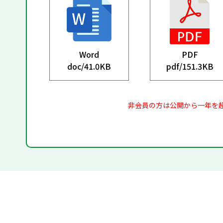
Word
PDF
doc/
41.0KB
pdf/
151.3KB
非会員の方は公開から一年を