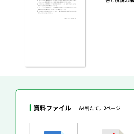
答と解説の構
資料ファイル
A4判たて，2ページ