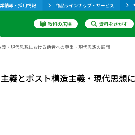
業情報・採用情報
商品ラインナップ・サービス
教科の広場
資料をさがす
造主義・現代思想における他者への尊重・現代思想の展開
構造主義とポスト構造主義・現代思想