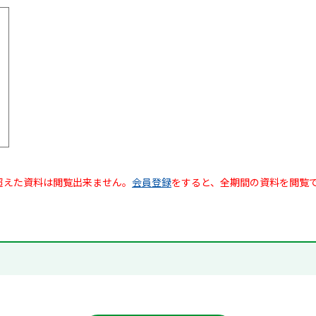
超えた資料は閲覧出来ません。
会員登録
をすると、全期間の資料を閲覧