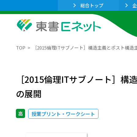
総合トップ
企
TOP
［2015倫理ITサブノート］構造主義とポスト構
［2015倫理ITサブノート］
の展開
高
授業プリント・ワークシート