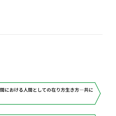
空間における人間としての在り方生き方―共に