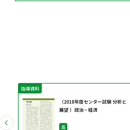
指導資料
歩く
（2018年度センター試験 分析と
ー
展望 ）政治・経済
高