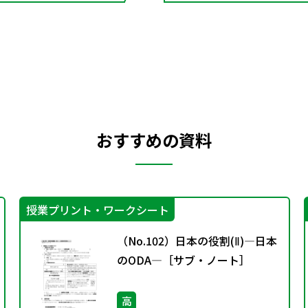
おすすめの資料
授業プリント・ワークシート
（No.102）日本の役割(Ⅱ)―日本
のODA―［サブ・ノート］
高