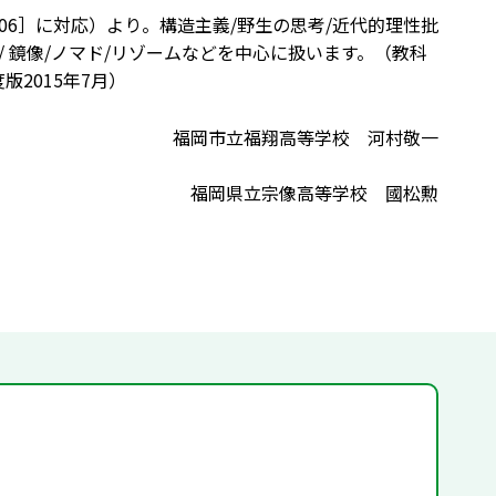
306］に対応）より。構造主義/野生の思考/近代的理性批
/ 鏡像/ノマド/リゾームなどを中心に扱います。（教科
年度版2015年7月）
福岡市立福翔高等学校 河村敬一
福岡県立宗像高等学校 國松勲