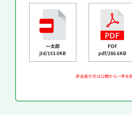
一太郎
PDF
jtd/
153.0KB
pdf/
286.6KB
非会員の方は公開から一年を