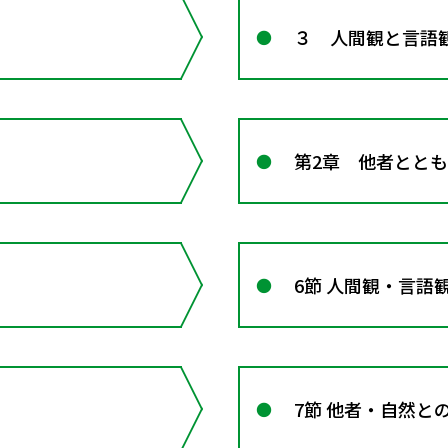
３ 人間観と言語
第2章 他者とと
6節 人間観・言語
7節 他者・自然と