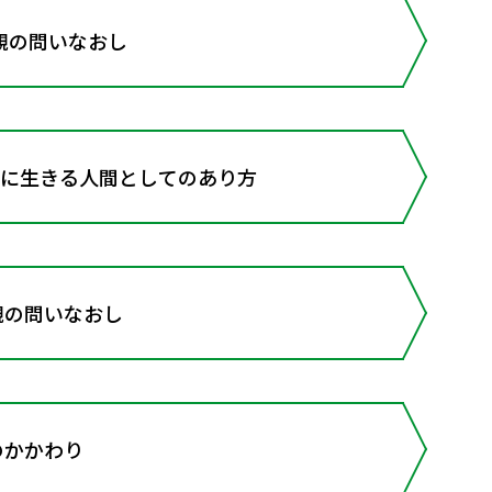
観の問いなおし
もに生きる人間としてのあり方
観の問いなおし
のかかわり