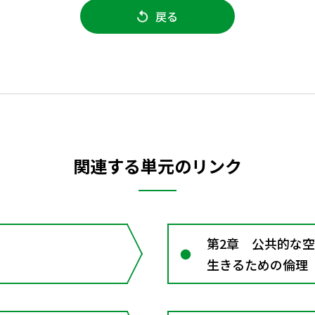
戻る
関連する単元のリンク
第2章 公共的な
生きるための倫理