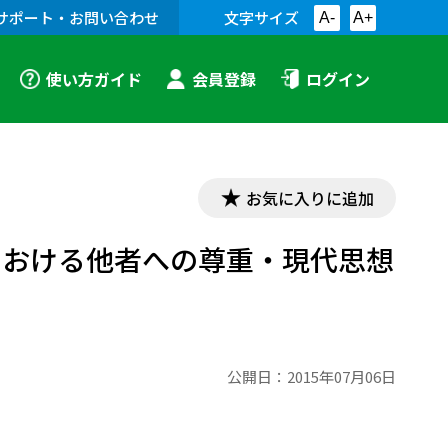
サポート・お問い合わせ
文字サイズ
A-
A+
使い方ガイド
会員登録
ログイン
お気に入りに追加
における他者への尊重・現代思想
公開日：
2015年07月06日