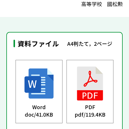
高等学校 國松勲
資料ファイル
A4判たて，2ページ
Word
PDF
doc/
41.0KB
pdf/
119.4KB