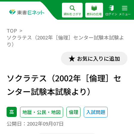
資料をさがす
教科の広場
ログイン
メニュー
TOP
ソクラテス（2002年［倫理］センター試験本試験よ
り）
お気に入りに追加
ソクラテス（2002年［倫理］セ
ンター試験本試験より）
高
地歴・公民・地図
倫理
入試問題
公開日：
2002年09月07日