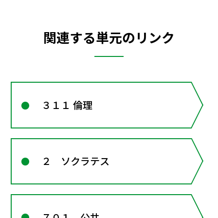
関連する単元のリンク
３１１ 倫理
２ ソクラテス
７０１ 公共