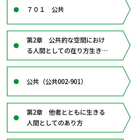
７０１ 公共
第2章 公共的な空間におけ
る人間としての在り方生き方
―共に生きるための倫理
公共（公共002-901）
第2章 他者とともに生きる
人間としてのあり方