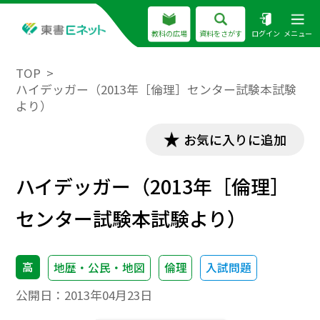
教科の広場
資料をさがす
ログイン
メニュー
TOP
ハイデッガー（2013年［倫理］センター試験本試験
より）
お気に入りに追加
ハイデッガー（2013年［倫理］
センター試験本試験より）
高
地歴・公民・地図
倫理
入試問題
公開日：
2013年04月23日