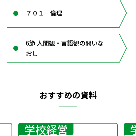
７０１ 倫理
6節 人間観・言語観の問いな
おし
おすすめの資料
学校経営