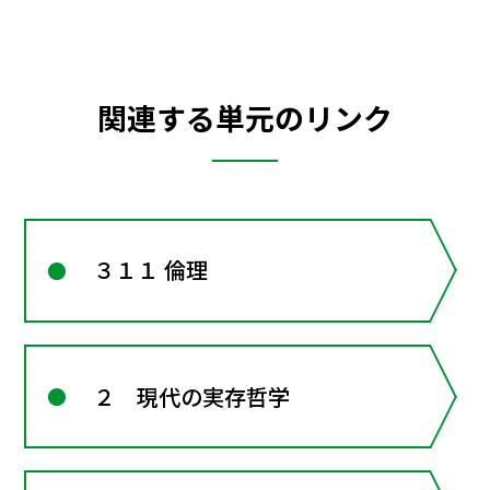
関連する単元のリンク
３１１ 倫理
２ 現代の実存哲学