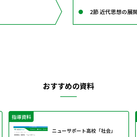
2節 近代思想の展
おすすめの資料
指導資料
ニューサポート高校「社会」