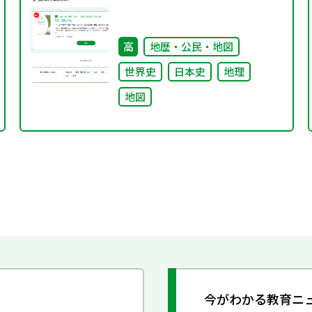
高
地歴・公民・地図
世界史
日本史
地理
地図
今がわかる教育ニ