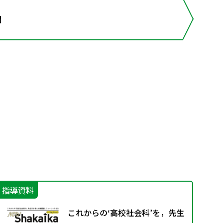
開
指導資料
学
これからの‘高校社会科’を，先生