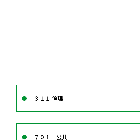
３１１ 倫理
７０１ 公共