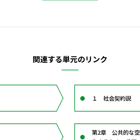
関連する単元のリンク
１ 社会契約説
第2章 公共的な