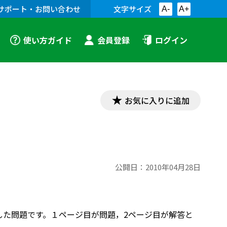
サポート・お問い合わせ
文字サイズ
A-
A+
使い方ガイド
会員登録
ログイン
お気に入りに追加
公開日：
2010年04月28日
集した問題です。１ページ目が問題，2ページ目が解答と