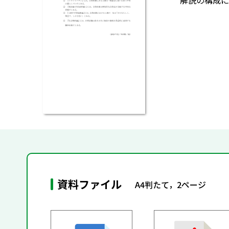
解説の構成に
資料ファイル
A4判たて，2ページ