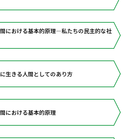
空間における基本的原理―私たちの民主的な社
もに生きる人間としてのあり方
空間における基本的原理