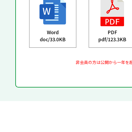
Word
PDF
doc/
33.0KB
pdf/
123.3KB
非会員の方は公開から一年を