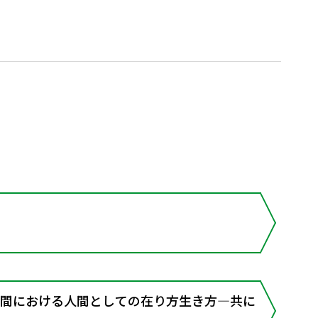
空間における人間としての在り方生き方―共に