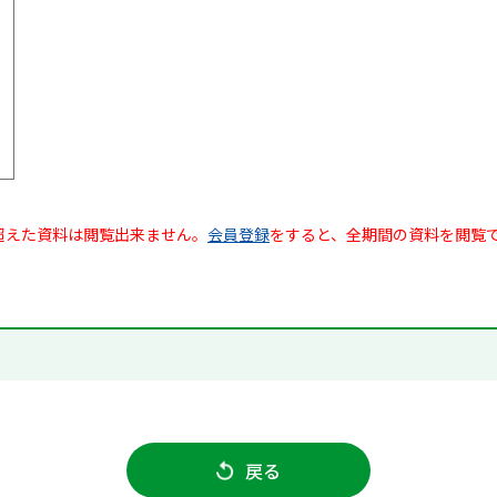
超えた資料は閲覧出来ません。
会員登録
をすると、全期間の資料を閲覧
戻る