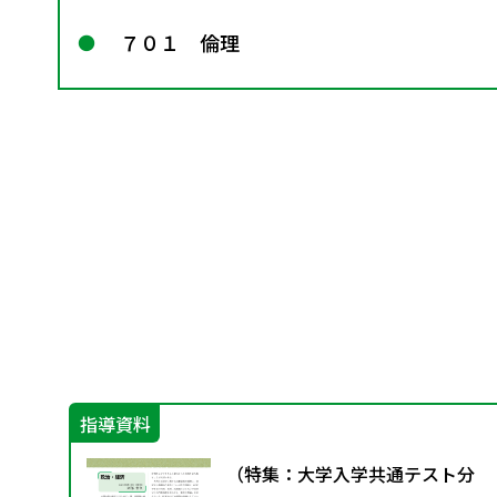
７０１ 倫理
指導資料
担
（特集：大学入学共通テスト分