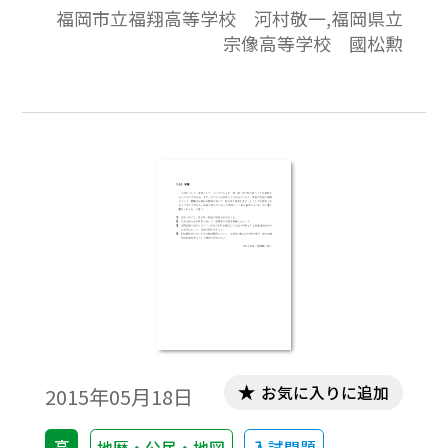
福岡市立福翔高等学校 河村敬一,福岡県立
宗像高等学校 國松勲
お気に入りに追加
2015年05月18日
高
地歴・公民・地図
入試問題