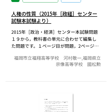
人権の性質（2015年［政経］センター
試験本試験より）
2015年［政治・経済］センター本試験問題
１９から，教科書の単元に合わせて編集し
た問題です。１ページ目が問題，2ページ目
が解答と解説の構成になっています。
福岡市立福翔高等学校 河村敬一,福岡県立
宗像高等学校 國松勲