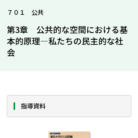
７０１ 公共
第3章 公共的な空間における基
本的原理―私たちの民主的な社
会
指導資料