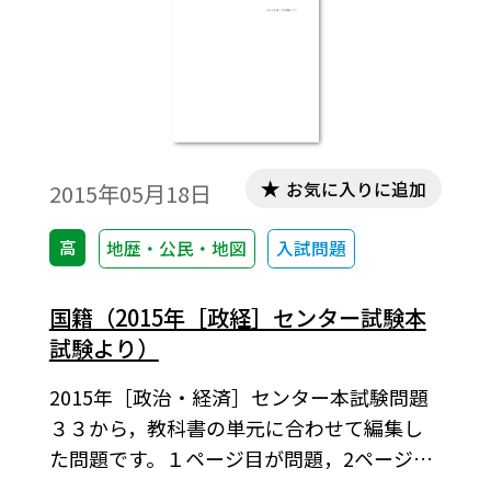
お気に入りに追加
2015年05月18日
高
地歴・公民・地図
入試問題
国籍（2015年［政経］センター試験本
試験より）
2015年［政治・経済］センター本試験問題
３３から，教科書の単元に合わせて編集し
た問題です。１ページ目が問題，2ページ目
が解答と解説の構成になっています。