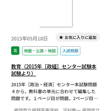
お気に入りに追加
2015年05月18日
高
地歴・公民・地図
入試問題
教育（2015年［政経］センター試験本
試験より）
2015年［政治・経済］センター本試験問題
４から，教科書の単元に合わせて編集した
問題です。１ページ目が問題，2ページ目が
解答と解説の構成になっています。
福岡市立福翔高等学校 河村敬一,福岡県立