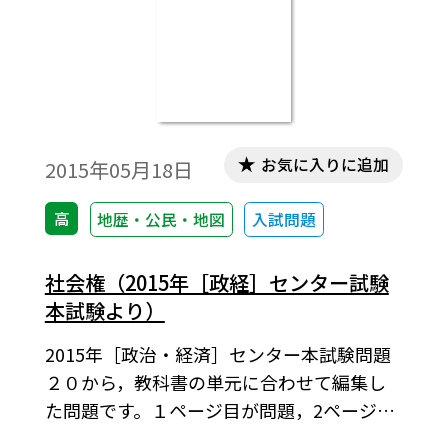
お気に入りに追加
2015年05月18日
高
地歴・公民・地図
入試問題
社会権（2015年［政経］センター試験
本試験より）
2015年［政治・経済］センター本試験問題
２０から，教科書の単元に合わせて編集し
た問題です。１ページ目が問題，2ページ目
が解答と解説の構成になっています。