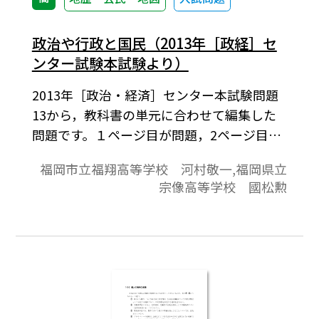
政治や行政と国民（2013年［政経］セ
ンター試験本試験より）
2013年［政治・経済］センター本試験問題
13から，教科書の単元に合わせて編集した
問題です。１ページ目が問題，2ページ目が
解答と解説の構成になっています。
福岡市立福翔高等学校 河村敬一,福岡県立
宗像高等学校 國松勲