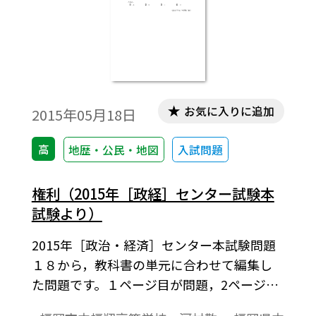
お気に入りに追加
2015年05月18日
高
地歴・公民・地図
入試問題
権利（2015年［政経］センター試験本
試験より）
2015年［政治・経済］センター本試験問題
１８から，教科書の単元に合わせて編集し
た問題です。１ページ目が問題，2ページ目
が解答と解説の構成になっています。