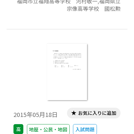
福岡市立福翔高等学校 河村敬一,福岡県立
宗像高等学校 國松勲
お気に入りに追加
2015年05月18日
高
地歴・公民・地図
入試問題