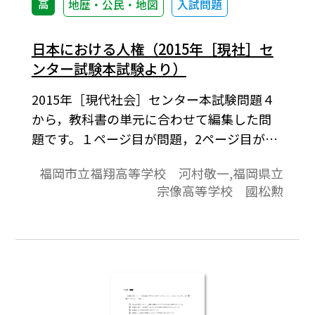
高
地歴・公民・地図
入試問題
日本における人権（2015年［現社］セ
ンター試験本試験より）
2015年［現代社会］センター本試験問題４
から，教科書の単元に合わせて編集した問
題です。１ページ目が問題，2ページ目が解
答と解説の構成になっています。
福岡市立福翔高等学校 河村敬一,福岡県立
宗像高等学校 國松勲