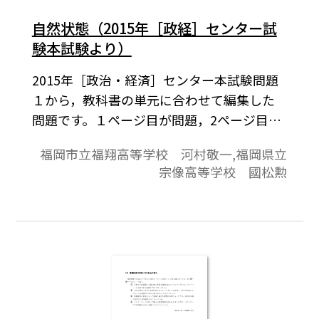
自然状態（2015年［政経］センター試
験本試験より）
2015年［政治・経済］センター本試験問題
１から，教科書の単元に合わせて編集した
問題です。１ページ目が問題，2ページ目が
解答と解説の構成になっています。
福岡市立福翔高等学校 河村敬一,福岡県立
宗像高等学校 國松勲