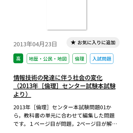
お気に入りに追加
2013年04月23日
高
地歴・公民・地図
倫理
入試問題
情報技術の発達に伴う社会の変化
（2013年［倫理］センター試験本試験
より）
2013年［倫理］センター本試験問題01か
ら，教科書の単元に合わせて編集した問題
です。１ページ目が問題，2ページ目が解答
と解説の構成になっています。