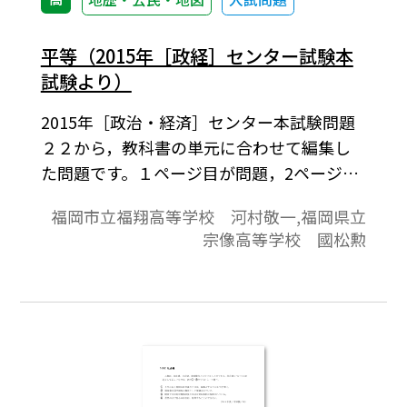
平等（2015年［政経］センター試験本
試験より）
2015年［政治・経済］センター本試験問題
２２から，教科書の単元に合わせて編集し
た問題です。１ページ目が問題，2ページ目
が解答と解説の構成になっています。
福岡市立福翔高等学校 河村敬一,福岡県立
宗像高等学校 國松勲