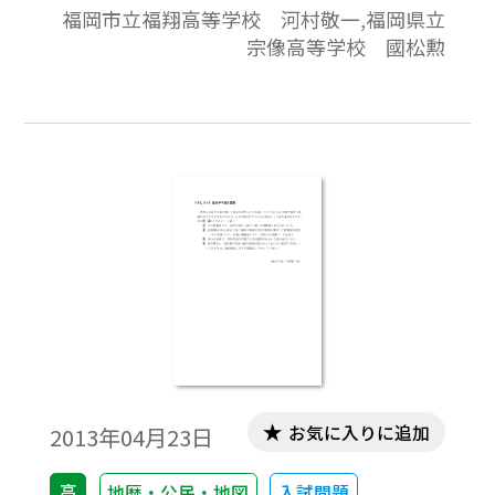
福岡市立福翔高等学校 河村敬一,福岡県立
宗像高等学校 國松勲
お気に入りに追加
2013年04月23日
高
地歴・公民・地図
入試問題