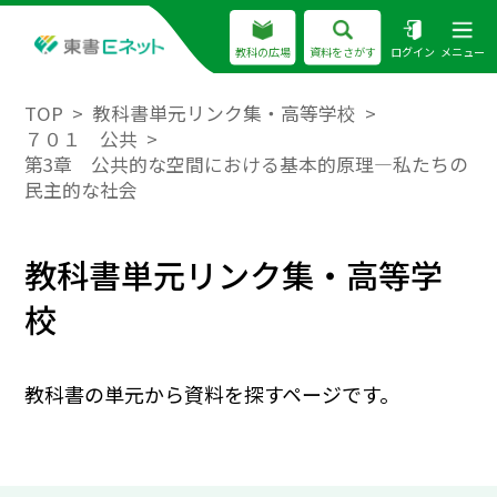
教科の広場
資料をさがす
ログイン
メニュー
TOP
教科書単元リンク集・高等学校
７０１ 公共
第3章 公共的な空間における基本的原理―私たちの
民主的な社会
教科書単元リンク集・高等学
校
教科書の単元から資料を探すページです。