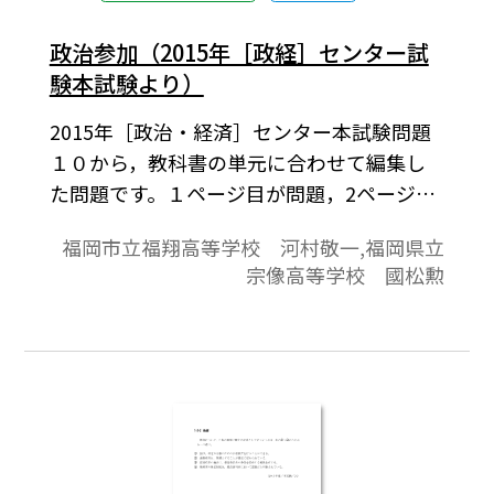
政治参加（2015年［政経］センター試
験本試験より）
2015年［政治・経済］センター本試験問題
１０から，教科書の単元に合わせて編集し
た問題です。１ページ目が問題，2ページ目
が解答と解説の構成になっています。
福岡市立福翔高等学校 河村敬一,福岡県立
宗像高等学校 國松勲