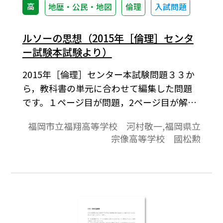
高
地歴・公民・地図
倫理
入試問題
ルソーの思想（2015年［倫理］センタ
ー試験本試験より）
2015年［倫理］センター本試験問題３３か
ら，教科書の単元に合わせて編集した問題
です。１ページ目が問題，2ページ目が解答
と解説の構成になっています。
福岡市立福翔高等学校 河村敬一,福岡県立
宗像高等学校 國松勲