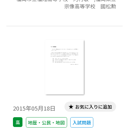
宗像高等学校 國松勲
お気に入りに追加
2015年05月18日
高
地歴・公民・地図
入試問題