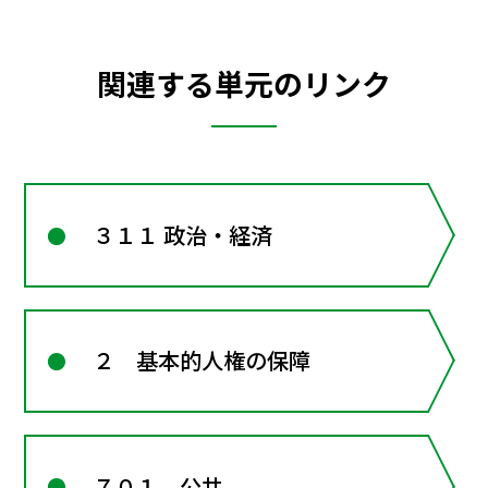
関連する単元のリンク
３１１ 政治・経済
２ 基本的人権の保障
７０１ 公共