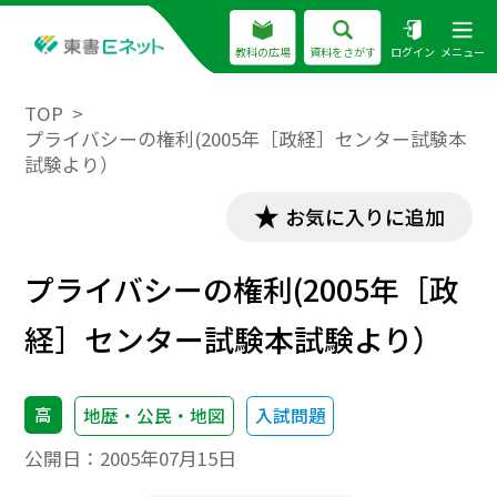
教科の広場
資料をさがす
ログイン
メニュー
TOP
プライバシーの権利(2005年［政経］センター試験本
試験より）
お気に入りに追加
プライバシーの権利(2005年［政
経］センター試験本試験より）
高
地歴・公民・地図
入試問題
公開日：
2005年07月15日