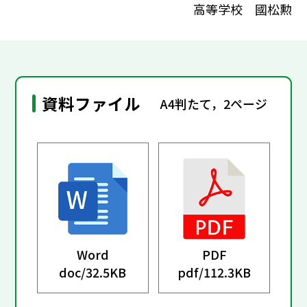
高等学校 國松勲
資料ファイル
A4判たて，2ページ
Word
PDF
doc/
32.5KB
pdf/
112.3KB