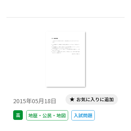
お気に入りに追加
2015年05月18日
高
地歴・公民・地図
入試問題