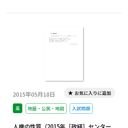
お気に入りに追加
2015年05月18日
高
地歴・公民・地図
入試問題
人権の性質（2015年［政経］センター