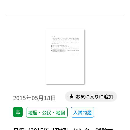
お気に入りに追加
2015年05月18日
高
地歴・公民・地図
入試問題