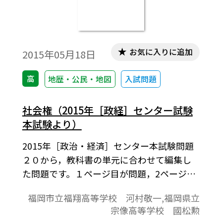
お気に入りに追加
2015年05月18日
高
地歴・公民・地図
入試問題
社会権（2015年［政経］センター試験
本試験より）
2015年［政治・経済］センター本試験問題
２０から，教科書の単元に合わせて編集し
た問題です。１ページ目が問題，2ページ目
が解答と解説の構成になっています。
福岡市立福翔高等学校 河村敬一,福岡県立
宗像高等学校 國松勲