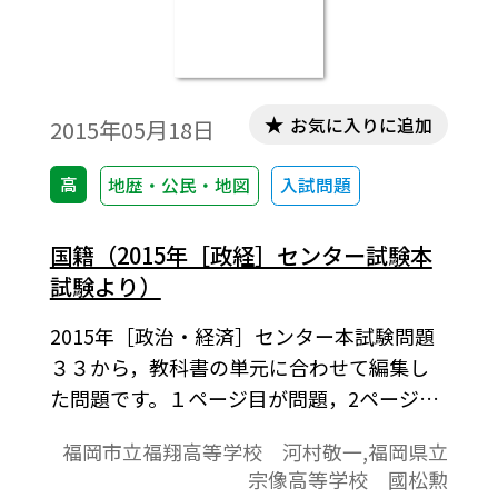
お気に入りに追加
2015年05月18日
高
地歴・公民・地図
入試問題
国籍（2015年［政経］センター試験本
試験より）
2015年［政治・経済］センター本試験問題
３３から，教科書の単元に合わせて編集し
た問題です。１ページ目が問題，2ページ目
が解答と解説の構成になっています。
福岡市立福翔高等学校 河村敬一,福岡県立
宗像高等学校 國松勲