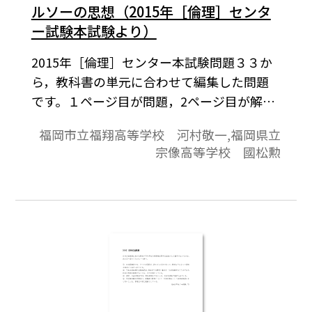
ルソーの思想（2015年［倫理］センタ
ー試験本試験より）
2015年［倫理］センター本試験問題３３か
ら，教科書の単元に合わせて編集した問題
です。１ページ目が問題，2ページ目が解答
と解説の構成になっています。
福岡市立福翔高等学校 河村敬一,福岡県立
宗像高等学校 國松勲