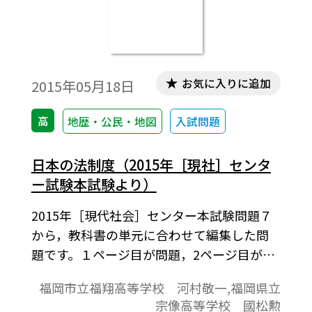
お気に入りに追加
2015年05月18日
高
地歴・公民・地図
入試問題
日本の法制度（2015年［現社］センタ
ー試験本試験より）
2015年［現代社会］センター本試験問題７
から，教科書の単元に合わせて編集した問
題です。１ページ目が問題，2ページ目が解
答と解説の構成になっています。
福岡市立福翔高等学校 河村敬一,福岡県立
宗像高等学校 國松勲