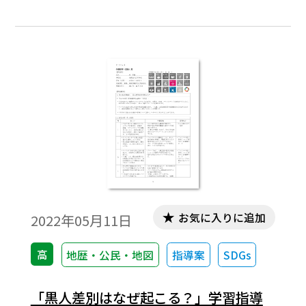
かに現代社会を反映したものであるかを認
識することが度々あった。本稿では、東大
の入試問題から見えてくる現代社会の姿を
考察してみたい。
お気に入りに追加
2022年05月11日
高
地歴・公民・地図
指導案
SDGs
「黒人差別はなぜ起こる？」学習指導