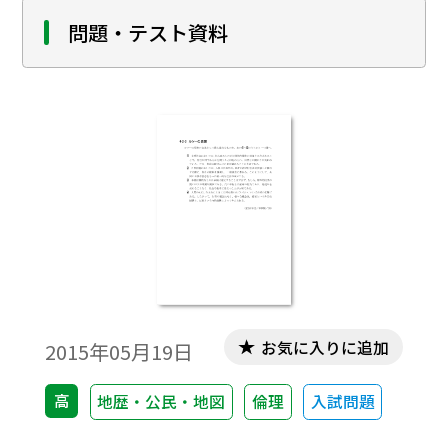
めぐる社会の動きを知るとともに、自分や
社会のなかにある差別的意識に気付き、単
問題・テスト資料
元を通じて学んだことをSNSスタイルで発信
します。
お気に入りに追加
2015年05月19日
高
地歴・公民・地図
倫理
入試問題