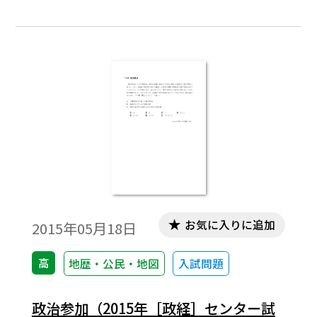
お気に入りに追加
2015年05月18日
高
地歴・公民・地図
入試問題
政治参加（2015年［政経］センター試