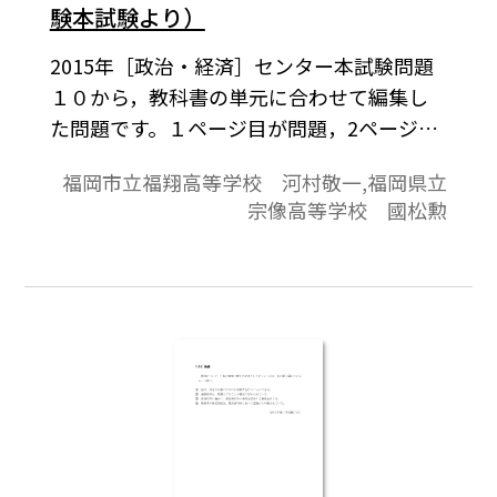
験本試験より）
2015年［政治・経済］センター本試験問題
１０から，教科書の単元に合わせて編集し
た問題です。１ページ目が問題，2ページ目
が解答と解説の構成になっています。
福岡市立福翔高等学校 河村敬一,福岡県立
宗像高等学校 國松勲