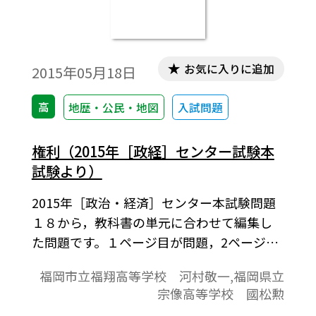
お気に入りに追加
2015年05月18日
高
地歴・公民・地図
入試問題
権利（2015年［政経］センター試験本
試験より）
2015年［政治・経済］センター本試験問題
１８から，教科書の単元に合わせて編集し
た問題です。１ページ目が問題，2ページ目
が解答と解説の構成になっています。
福岡市立福翔高等学校 河村敬一,福岡県立
宗像高等学校 國松勲