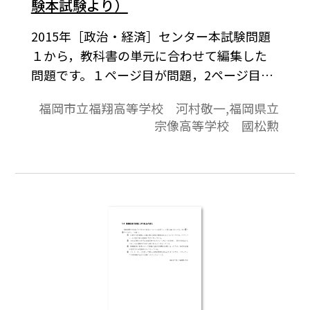
験本試験より）
2015年［政治・経済］センター本試験問題
１から，教科書の単元に合わせて編集した
問題です。１ページ目が問題，2ページ目が
解答と解説の構成になっています。
福岡市立福翔高等学校 河村敬一,福岡県立
宗像高等学校 國松勲