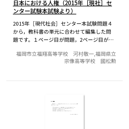
日本における人権（2015年［現社］セ
ンター試験本試験より）
2015年［現代社会］センター本試験問題４
から，教科書の単元に合わせて編集した問
題です。１ページ目が問題，2ページ目が解
答と解説の構成になっています。
福岡市立福翔高等学校 河村敬一,福岡県立
宗像高等学校 國松勲