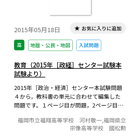
お気に入りに追加
2015年05月18日
高
地歴・公民・地図
入試問題
教育（2015年［政経］センター試験本
試験より）
2015年［政治・経済］センター本試験問題
４から，教科書の単元に合わせて編集した
問題です。１ページ目が問題，2ページ目が
解答と解説の構成になっています。
福岡市立福翔高等学校 河村敬一,福岡県立
宗像高等学校 國松勲