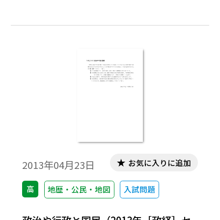
お気に入りに追加
2013年04月23日
高
地歴・公民・地図
入試問題