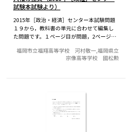
試験本試験より）
2015年［政治・経済］センター本試験問題
１９から，教科書の単元に合わせて編集し
た問題です。１ページ目が問題，2ページ目
が解答と解説の構成になっています。
福岡市立福翔高等学校 河村敬一,福岡県立
宗像高等学校 國松勲