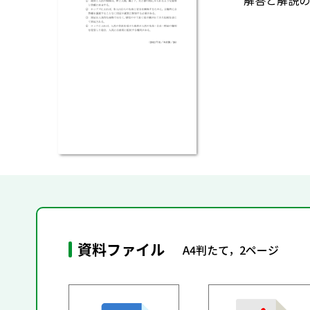
解答と解説の
資料ファイル
A4判たて，2ページ