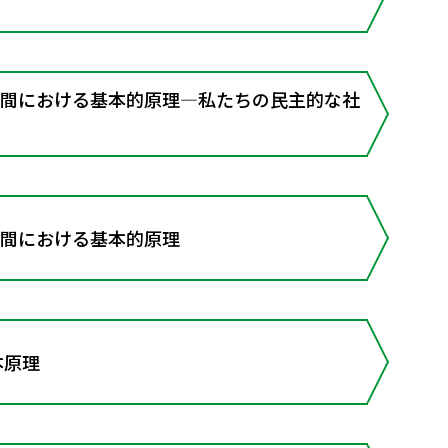
空間における基本的原理―私たちの民主的な社
空間における基本的原理
本原理