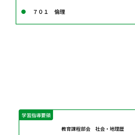
７０１ 倫理
学習指導要領
先生
教育課程部会 社会・地理歴