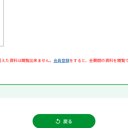
超えた資料は閲覧出来ません。
会員登録
をすると、全期間の資料を閲覧
戻る