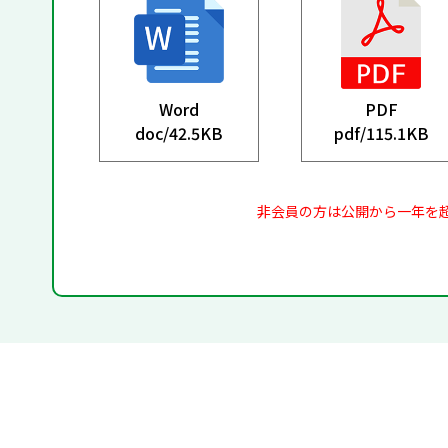
Word
PDF
doc/
42.5KB
pdf/
115.1KB
非会員の方は公開から一年を