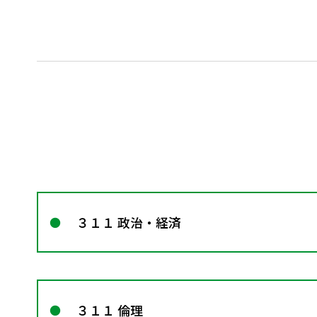
３１１ 政治・経済
３１１ 倫理