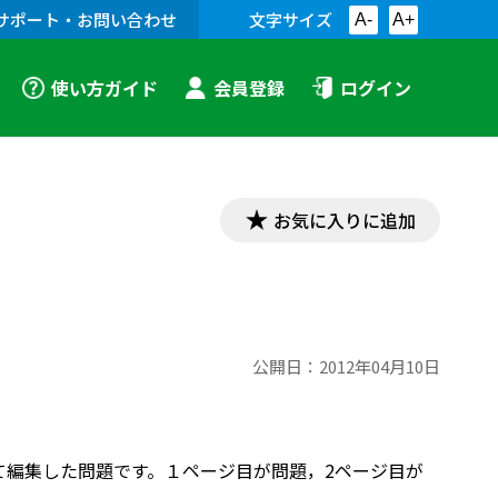
サポート・お問い合わせ
文字サイズ
A-
A+
使い方ガイド
会員登録
ログイン
お気に入りに追加
公開日：
2012年04月10日
せて編集した問題です。１ページ目が問題，2ページ目が