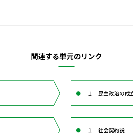
関連する単元のリンク
１ 民主政治の成
１ 社会契約説