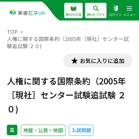
教科の広場
資料をさがす
ログイン
メニュー
TOP
人権に関する国際条約（2005年［現社］センター試
験追試験 ２０)
お気に入りに追加
人権に関する国際条約（2005年
［現社］センター試験追試験 ２
０)
高
地歴・公民・地図
入試問題