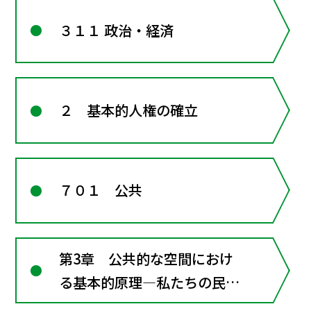
３１１ 政治・経済
２ 基本的人権の確立
７０１ 公共
第3章 公共的な空間におけ
る基本的原理―私たちの民主
的な社会