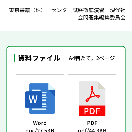
東京書籍（株） センター試験徹底演習 現代社
会問題集編集委員会
資料ファイル
A4判たて，2ページ
Word
PDF
doc/
27.5KB
pdf/
44.3KB