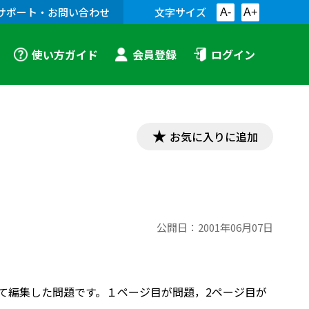
サポート・お問い合わせ
文字サイズ
A-
A+
使い方ガイド
会員登録
ログイン
お気に入りに追加
公開日：
2001年06月07日
せて編集した問題です。１ページ目が問題，2ページ目が