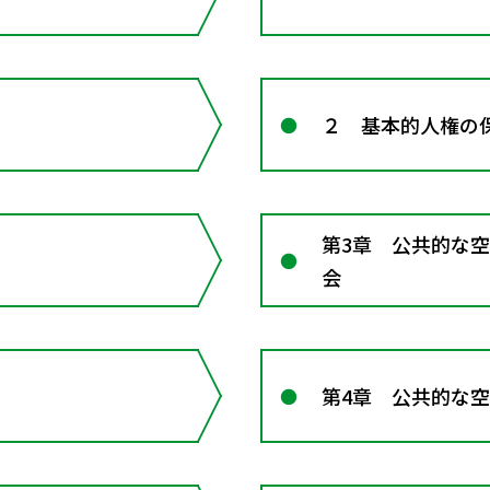
２ 基本的人権の
第3章 公共的な
会
第4章 公共的な