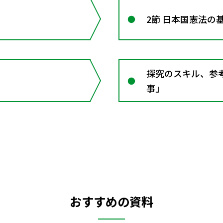
2節 日本国憲法の
探究のスキル、参
事」
おすすめの資料