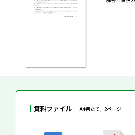
解答と解説の
資料ファイル
A4判たて，2ページ