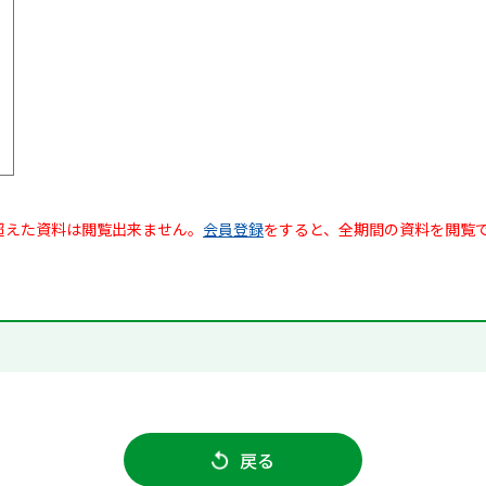
超えた資料は閲覧出来ません。
会員登録
をすると、全期間の資料を閲覧
戻る