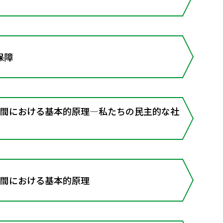
保障
空間における基本的原理―私たちの民主的な社
空間における基本的原理