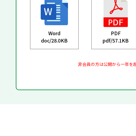
Word
PDF
doc/
28.0KB
pdf/
57.1KB
非会員の方は公開から一年を