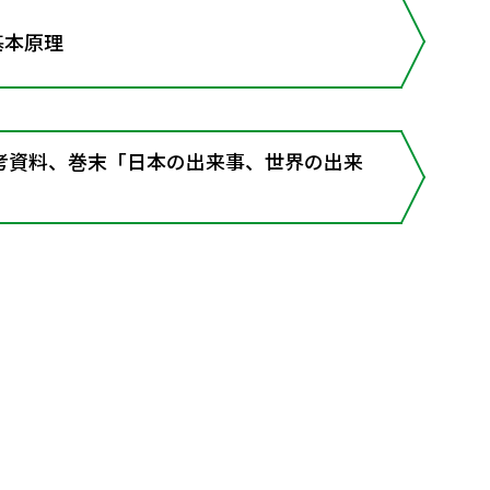
基本原理
考資料、巻末「日本の出来事、世界の出来