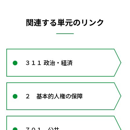
関連する単元のリンク
３１１ 政治・経済
２ 基本的人権の保障
７０１ 公共