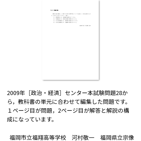
2009年［政治・経済］センター本試験問題28か
ら，教科書の単元に合わせて編集した問題です。
１ページ目が問題，2ページ目が解答と解説の構
成になっています。
福岡市立福翔高等学校 河村敬一 福岡県立宗像