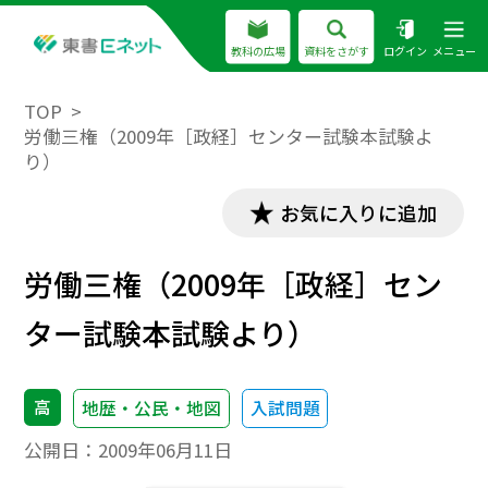
教科の広場
資料をさがす
ログイン
メニュー
TOP
労働三権（2009年［政経］センター試験本試験よ
り）
お気に入りに追加
労働三権（2009年［政経］セン
ター試験本試験より）
高
地歴・公民・地図
入試問題
公開日：
2009年06月11日