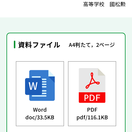
高等学校 國松勲
資料ファイル
A4判たて，2ページ
Word
PDF
doc/
33.5KB
pdf/
116.1KB