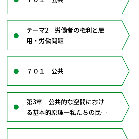
テーマ2 労働者の権利と雇
用・労働問題
７０１ 公共
第3章 公共的な空間におけ
る基本的原理―私たちの民主
的な社会