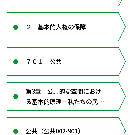
２ 基本的人権の保障
７０１ 公共
第3章 公共的な空間におけ
る基本的原理―私たちの民主
的な社会
公共（公共002-901）