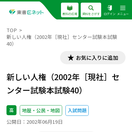
教科の広場
資料をさがす
ログイン
メニュー
TOP
新しい人権（2002年［現社］センター試験本試験
40）
お気に入りに追加
新しい人権（2002年［現社］セ
ンター試験本試験40）
高
地歴・公民・地図
入試問題
公開日：
2002年06月19日