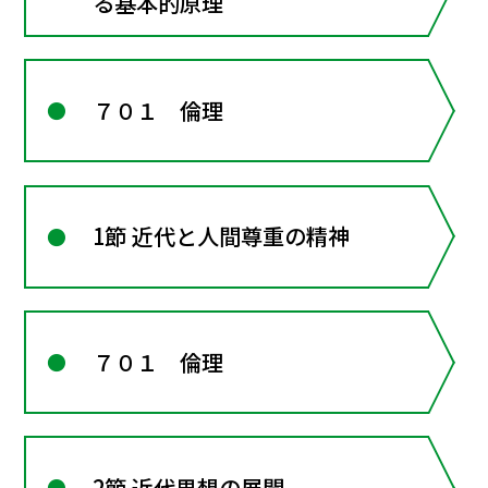
る基本的原理
７０１ 倫理
1節 近代と人間尊重の精神
７０１ 倫理
2節 近代思想の展開