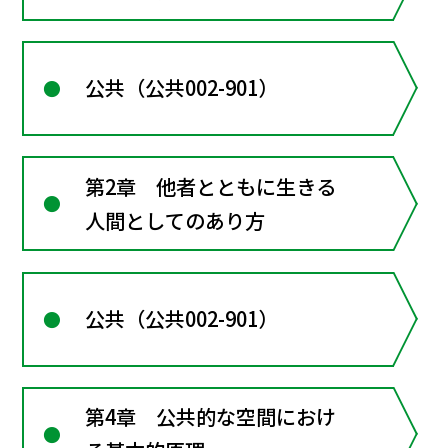
的な社会
公共（公共002-901）
第2章 他者とともに生きる
人間としてのあり方
公共（公共002-901）
第4章 公共的な空間におけ