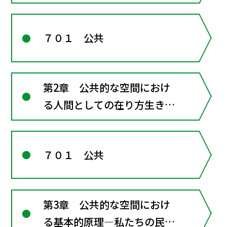
７０１ 公共
第2章 公共的な空間におけ
る人間としての在り方生き方
―共に生きるための倫理
７０１ 公共
第3章 公共的な空間におけ
る基本的原理―私たちの民主