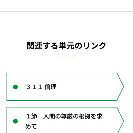
関連する単元のリンク
３１１ 倫理
１節 人間の尊厳の根拠を求
めて