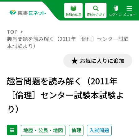
教科の広場
資料をさがす
ログイン
メニュー
TOP
趣旨問題を読み解く（2011年［倫理］センター試験
本試験より）
お気に入りに追加
趣旨問題を読み解く（2011年
［倫理］センター試験本試験よ
り）
高
地歴・公民・地図
倫理
入試問題