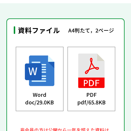
資料ファイル
A4判たて，2ページ
Word
PDF
doc/
29.0KB
pdf/
65.8KB
非会員の方は公開から一年を超えた資料は