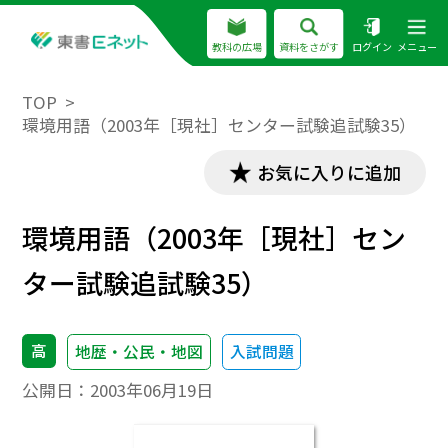
教科の広場
資料をさがす
ログイン
メニュー
TOP
環境用語（2003年［現社］センター試験追試験35）
お気に入りに追加
環境用語（2003年［現社］セン
ター試験追試験35）
高
地歴・公民・地図
入試問題
公開日：
2003年06月19日