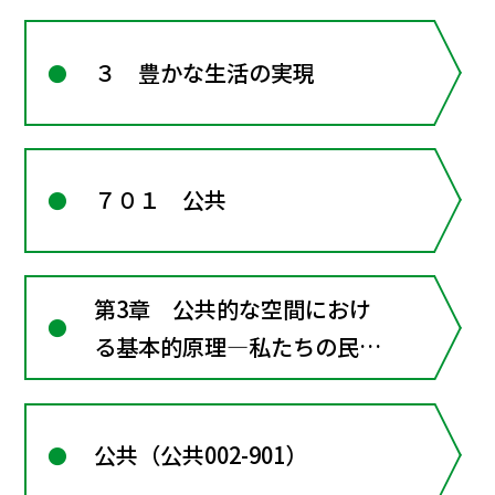
３ 豊かな生活の実現
７０１ 公共
第3章 公共的な空間におけ
る基本的原理―私たちの民主
的な社会
公共（公共002-901）