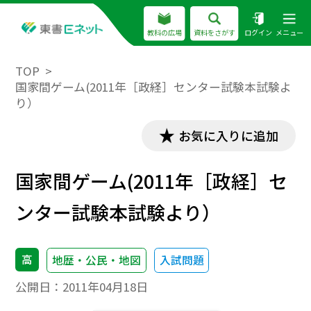
教科の広場
資料をさがす
ログイン
メニュー
TOP
国家間ゲーム(2011年［政経］センター試験本試験よ
り）
お気に入りに追加
国家間ゲーム(2011年［政経］セ
ンター試験本試験より）
高
地歴・公民・地図
入試問題
公開日：
2011年04月18日