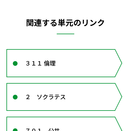
関連する単元のリンク
３１１ 倫理
２ ソクラテス
７０１ 公共