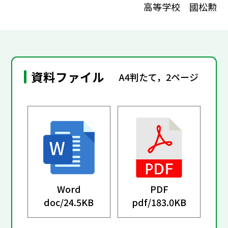
高等学校 國松勲
資料ファイル
A4判たて，2ページ
Word
PDF
doc/
24.5KB
pdf/
183.0KB