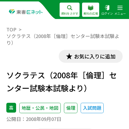
資料をさがす
教科の広場
ログイン
メニュー
TOP
ソクラテス（2008年［倫理］センター試験本試験よ
り）
お気に入りに追加
ソクラテス（2008年［倫理］セ
ンター試験本試験より）
高
地歴・公民・地図
倫理
入試問題
公開日：
2008年09月07日