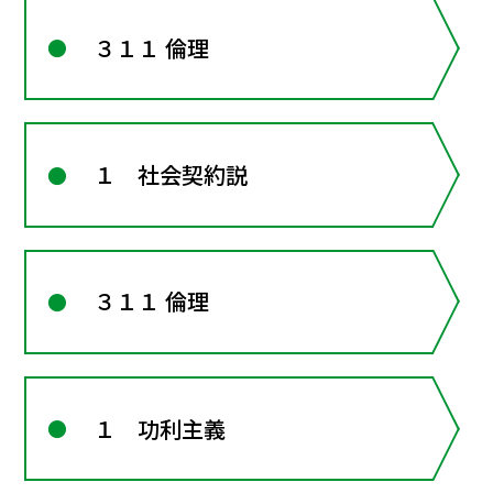
３１１ 倫理
１ 社会契約説
３１１ 倫理
１ 功利主義