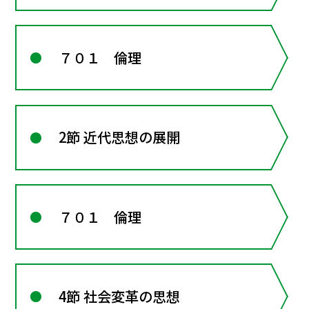
７０１ 倫理
2節 近代思想の展開
７０１ 倫理
4節 社会変革の思想