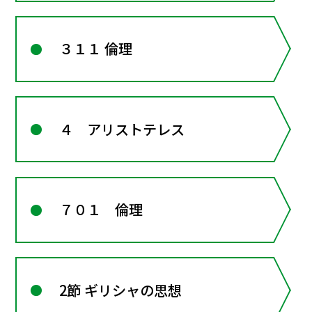
３１１ 倫理
４ アリストテレス
７０１ 倫理
2節 ギリシャの思想