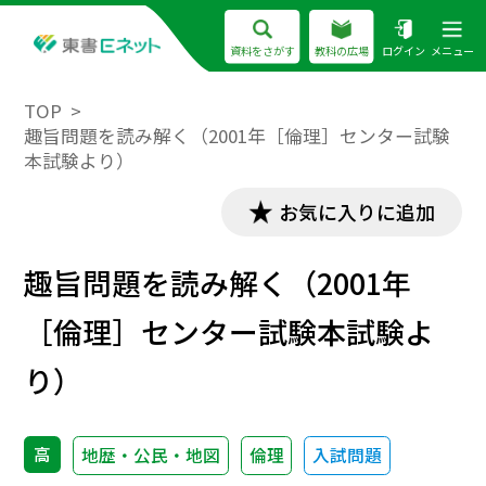
資料をさがす
教科の広場
ログイン
メニュー
TOP
趣旨問題を読み解く（2001年［倫理］センター試験
本試験より）
お気に入りに追加
趣旨問題を読み解く（2001年
［倫理］センター試験本試験よ
り）
高
地歴・公民・地図
倫理
入試問題