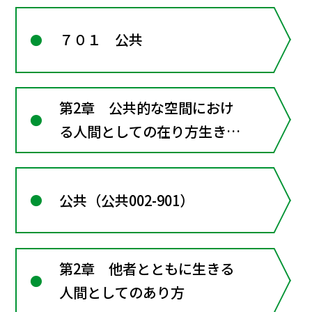
７０１ 公共
第2章 公共的な空間におけ
る人間としての在り方生き方
―共に生きるための倫理
公共（公共002-901）
第2章 他者とともに生きる
人間としてのあり方