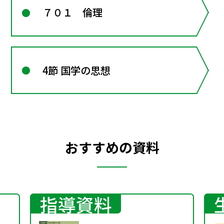
７０１ 倫理
4節 国学の思想
おすすめの資料
指導資料