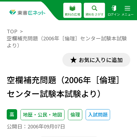
教科の広場
資料をさがす
ログイン
メニュー
TOP
空欄補充問題（2006年［倫理］センター試験本試験
より）
お気に入りに追加
空欄補充問題（2006年［倫理］
センター試験本試験より）
高
地歴・公民・地図
倫理
入試問題
公開日：
2006年09月07日