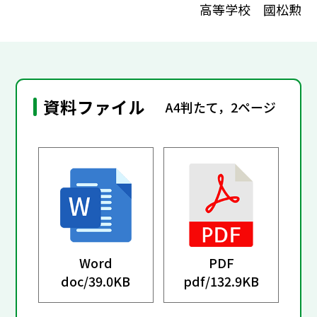
高等学校 國松勲
資料ファイル
A4判たて，2ページ
Word
PDF
doc/
39.0KB
pdf/
132.9KB