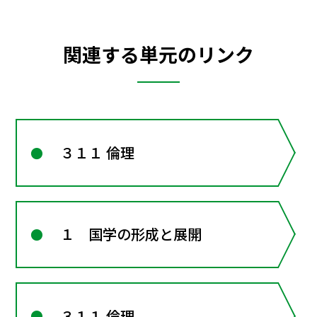
関連する単元のリンク
３１１ 倫理
１ 国学の形成と展開
３１１ 倫理