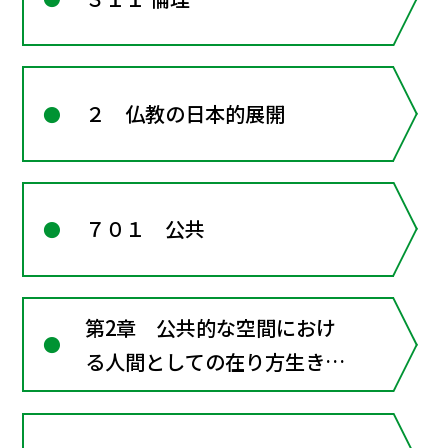
２ 仏教の日本的展開
７０１ 公共
第2章 公共的な空間におけ
る人間としての在り方生き方
―共に生きるための倫理