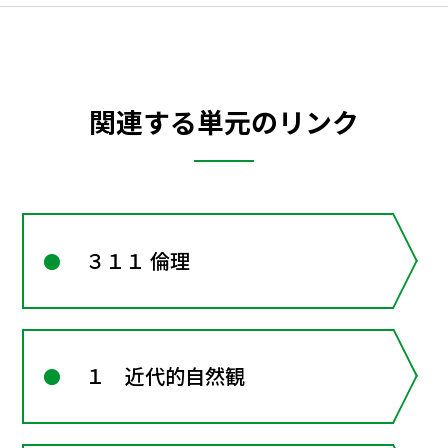
関連する単元のリンク
３１１ 倫理
１ 近代的自然観