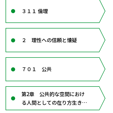
３１１ 倫理
２ 理性への信頼と懐疑
７０１ 公共
第2章 公共的な空間におけ
る人間としての在り方生き方
―共に生きるための倫理