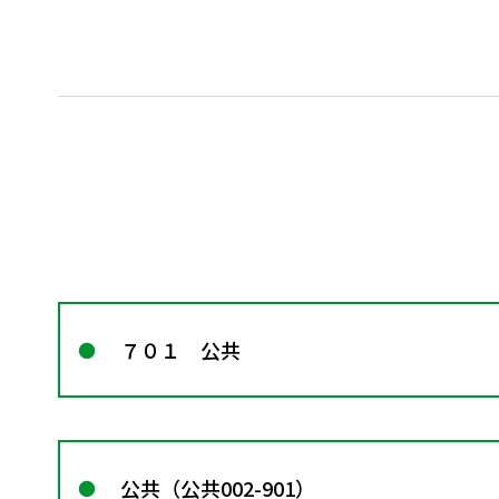
７０１ 公共
公共（公共002-901）