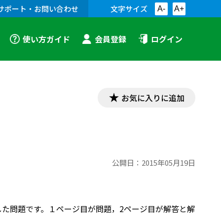
サポート・お問い合わせ
文字サイズ
A-
A+
使い方ガイド
会員登録
ログイン
お気に入りに追加
）
公開日：
2015年05月19日
した問題です。１ページ目が問題，2ページ目が解答と解