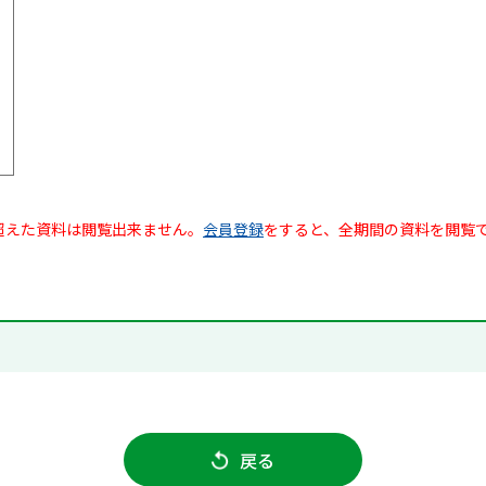
超えた資料は閲覧出来ません。
会員登録
をすると、全期間の資料を閲覧
戻る