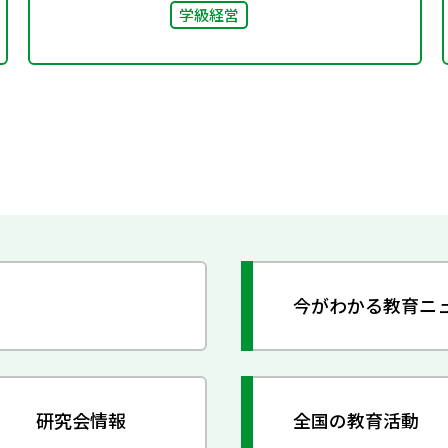
学級経営
今がわかる教育ニ
研究会情報
全国の教育活動