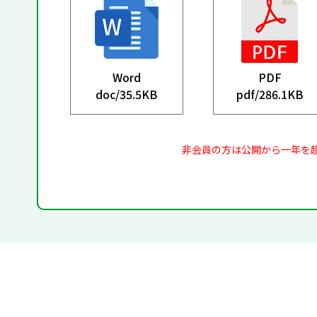
Word
PDF
doc/
35.5KB
pdf/
286.1KB
非会員の方は公開から一年を