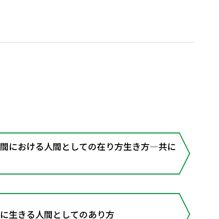
空間における人間としての在り方生き方―共に
もに生きる人間としてのあり方