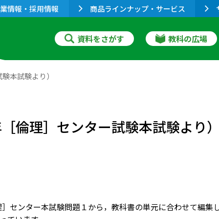
業情報・採用情報
商品ラインナップ・サービス
資料をさがす
教科の広場
試験本試験より）
5年［倫理］センター試験本試験より
倫理］センター本試験問題１から，教科書の単元に合わせて編集