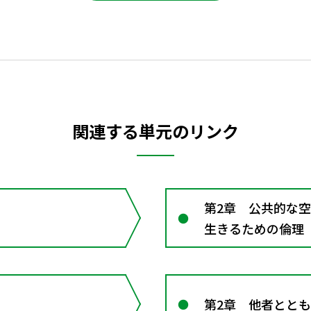
関連する単元のリンク
第2章 公共的な
生きるための倫理
第2章 他者とと