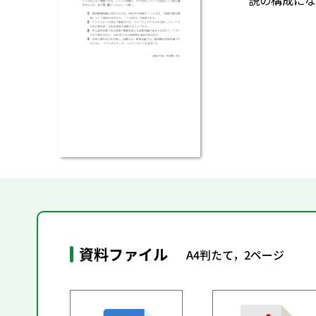
説の構成にな
資料ファイル
A4判たて，2ページ