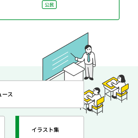
公民
ュース
イラスト集