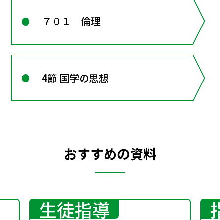
７０１ 倫理
4節 国学の思想
おすすめの資料
生徒指導