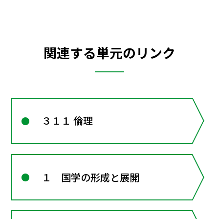
関連する単元のリンク
３１１ 倫理
１ 国学の形成と展開