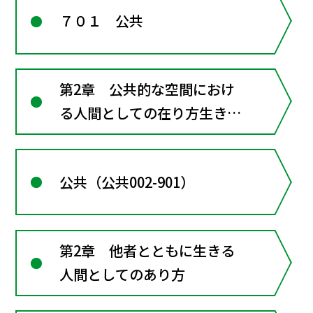
７０１ 公共
第2章 公共的な空間におけ
る人間としての在り方生き方
―共に生きるための倫理
公共（公共002-901）
第2章 他者とともに生きる
人間としてのあり方