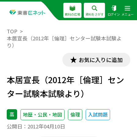
教科の広場
資料をさがす
ログイン
メニュー
TOP
本居宣長（2012年［倫理］センター試験本試験よ
り）
お気に入りに追加
本居宣長（2012年［倫理］セン
ター試験本試験より）
高
地歴・公民・地図
倫理
入試問題
公開日：
2012年04月10日