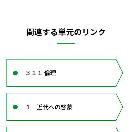
関連する単元のリンク
３１１ 倫理
１ 近代への啓蒙