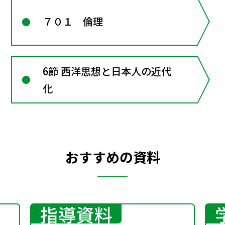
７０１ 倫理
6節 西洋思想と日本人の近代
化
おすすめの資料
指導資料