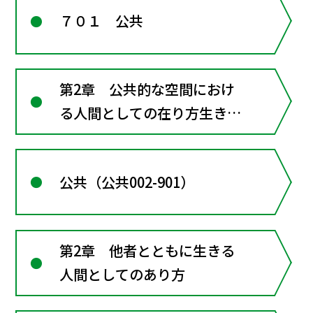
７０１ 公共
第2章 公共的な空間におけ
る人間としての在り方生き方
―共に生きるための倫理
公共（公共002-901）
第2章 他者とともに生きる
人間としてのあり方