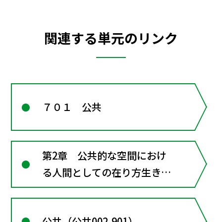
関連する単元のリンク
７０１ 公共
第2章 公共的な空間におけ
る人間としての在り方生き方
―共に生きるための倫理
公共（公共002-901）