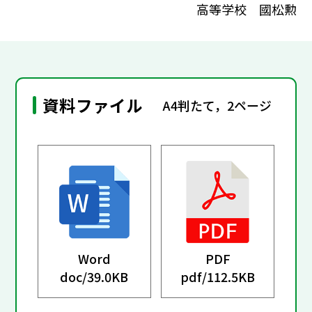
高等学校 國松勲
資料ファイル
A4判たて，2ページ
Word
PDF
doc/
39.0KB
pdf/
112.5KB