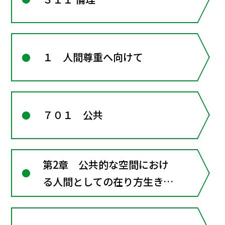
１ 人間尊重へ向けて
７０１ 公共
第2章 公共的な空間におけ
る人間としての在り方生き方
―共に生きるための倫理