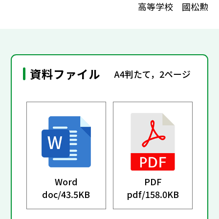
高等学校 國松勲
資料ファイル
A4判たて，2ページ
Word
PDF
doc/
43.5KB
pdf/
158.0KB