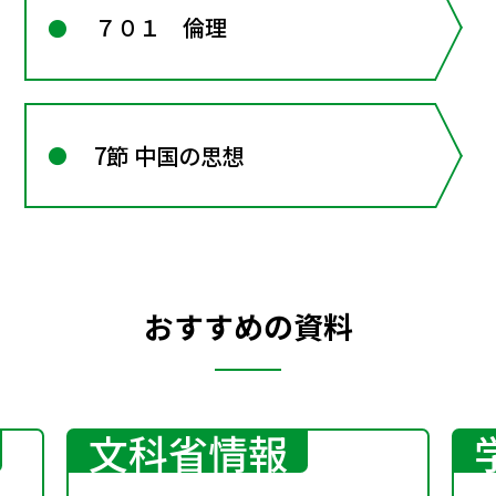
７０１ 倫理
7節 中国の思想
おすすめの資料
文科省情報