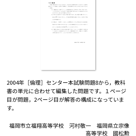
2004年［倫理］センター本試験問題8から，教科
書の単元に合わせて編集した問題です。１ページ
目が問題，2ページ目が解答の構成になっていま
す。
福岡市立福翔高等学校 河村敬一 福岡県立宗像
高等学校 國松勲