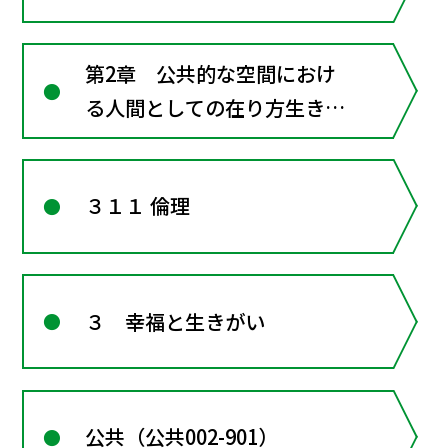
第2章 公共的な空間におけ
る人間としての在り方生き方
―共に生きるための倫理
３１１ 倫理
３ 幸福と生きがい
公共（公共002-901）