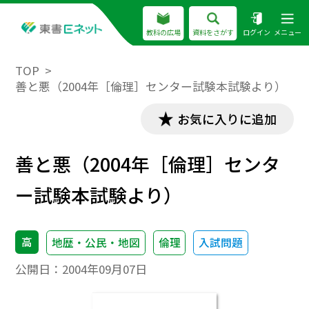
教科の広場
資料をさがす
ログイン
メニュー
TOP
善と悪（2004年［倫理］センター試験本試験より）
お気に入りに追加
善と悪（2004年［倫理］センタ
ー試験本試験より）
高
地歴・公民・地図
倫理
入試問題
公開日：
2004年09月07日