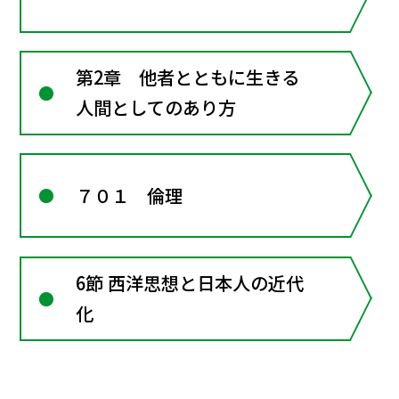
第2章 他者とともに生きる
人間としてのあり方
７０１ 倫理
6節 西洋思想と日本人の近代
化