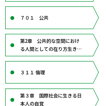
７０１ 公共
第2章 公共的な空間におけ
る人間としての在り方生き方
―共に生きるための倫理
３１１ 倫理
第３章 国際社会に生きる日
本人の自覚