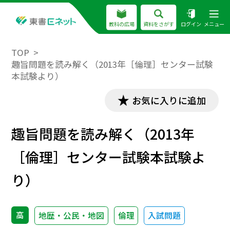
教科の広場
資料をさがす
ログイン
メニュー
TOP
趣旨問題を読み解く（2013年［倫理］センター試験
本試験より）
お気に入りに追加
趣旨問題を読み解く（2013年
［倫理］センター試験本試験よ
り）
高
地歴・公民・地図
倫理
入試問題