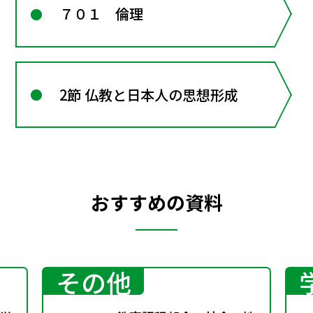
７０１ 倫理
2節 仏教と日本人の思想形成
おすすめの資料
その他