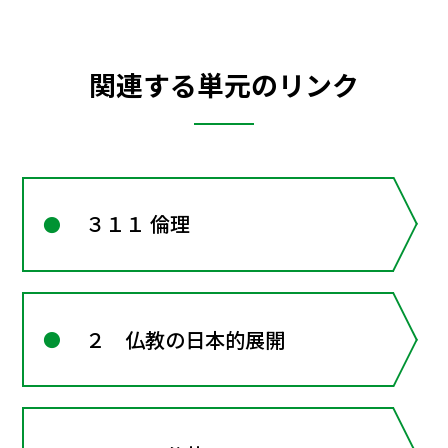
関連する単元のリンク
３１１ 倫理
２ 仏教の日本的展開