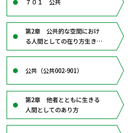
７０１ 公共
第2章 公共的な空間におけ
る人間としての在り方生き方
―共に生きるための倫理
公共（公共002-901）
第2章 他者とともに生きる
人間としてのあり方