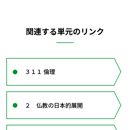
関連する単元のリンク
３１１ 倫理
２ 仏教の日本的展開