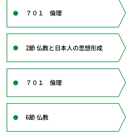
７０１ 倫理
2節 仏教と日本人の思想形成
７０１ 倫理
6節 仏教