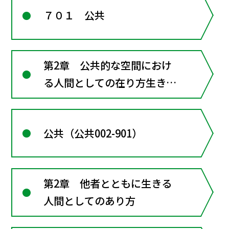
７０１ 公共
第2章 公共的な空間におけ
る人間としての在り方生き方
―共に生きるための倫理
公共（公共002-901）
第2章 他者とともに生きる
人間としてのあり方