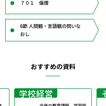
７０１ 倫理
6節 人間観・言語観の問いな
おし
おすすめの資料
学校経営
年
今後の教育課程、学習指