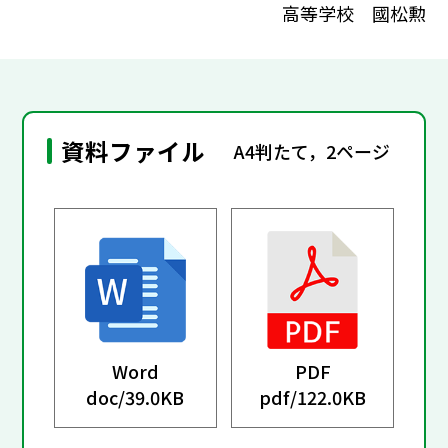
高等学校 國松勲
資料ファイル
A4判たて，2ページ
Word
PDF
doc/
39.0KB
pdf/
122.0KB