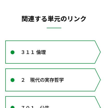
関連する単元のリンク
３１１ 倫理
２ 現代の実存哲学
７０１ 公共