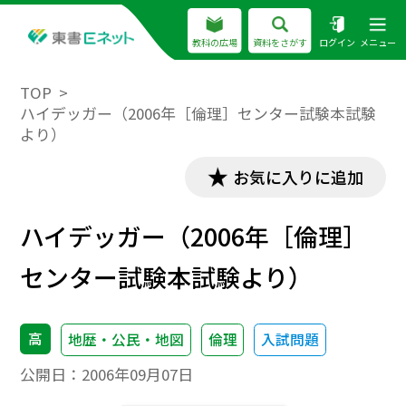
教科の広場
資料をさがす
ログイン
メニュー
TOP
ハイデッガー（2006年［倫理］センター試験本試験
より）
お気に入りに追加
ハイデッガー（2006年［倫理］
センター試験本試験より）
高
地歴・公民・地図
倫理
入試問題
公開日：
2006年09月07日