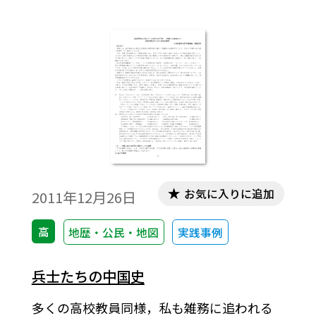
後復興のために軍を派遣した。
お気に入りに追加
2011年12月26日
高
地歴・公民・地図
実践事例
兵士たちの中国史
多くの高校教員同様，私も雑務に追われる