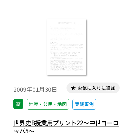
お気に入りに追加
2009年01月30日
高
地歴・公民・地図
実践事例
世界史B授業用プリント22～中世ヨーロ
ッパ5～