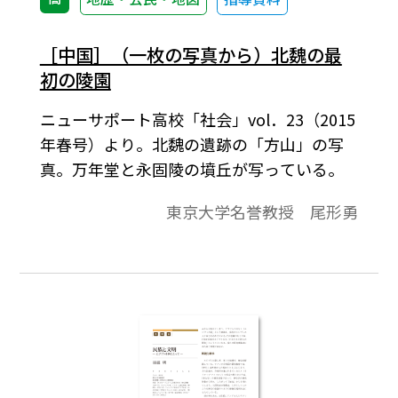
［中国］（一枚の写真から）北魏の最
初の陵園
ニューサポート高校「社会」vol．23（2015
年春号）より。北魏の遺跡の「方山」の写
真。万年堂と永固陵の墳丘が写っている。
東京大学名誉教授 尾形勇