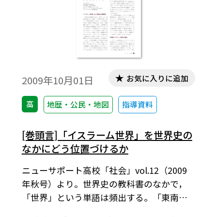
お気に入りに追加
2009年10月01日
高
地歴・公民・地図
指導資料
[巻頭言]「イスラーム世界」を世界史の
なかにどう位置づけるか
ニューサポート高校「社会」vol.12（2009
年秋号）より。世界史の教科書のなかで，
「世界」という単語は頻出する。「東南ア
ジア世界の形成」，「東アジア世界の変