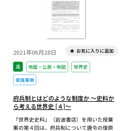
お気に入りに追加
2021年06月28日
高
地歴・公民・地図
世界史
実践事例
府兵制とはどのような制度か ～史料か
ら考える世界史 [４]～
『世界史史料』（岩波書店）を用いた授業
案の第４回は、府兵制について唐令の復原