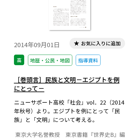
お気に入りに追加
2014年09月01日
高
地歴・公民・地図
指導資料
［巻頭言］民族と文明－エジプトを例
にとって－
ニューサポート高校「社会」vol．22（2014
年秋号）より。エジプトを例にとって「民
族」と「文明」について考える。
東京大学名誉教授 東京書籍『世界史B』編