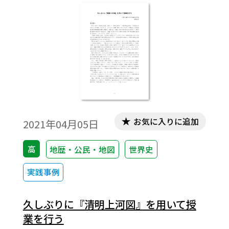
読み解き、史料から学ぶ授業」をご提案さ
せていただきます。
お気に入りに追加
2021年04月05日
高
地歴・公民・地図
世界史
実践事例
久しぶりに『清明上河図』を用いて授
業を行う