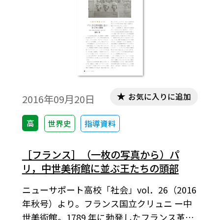
お気に入りに追加
2016年09月20日
高
世界史
指導資料
［フランス］（一枚の写真から）パ
リ，中世美術館に並ぶ王たちの頭部
ニューサポート高校「社会」vol．26（2016
年秋号）より。フランス国立クリュニ ー中
世美術館。1789 年に勃発したフランス革命