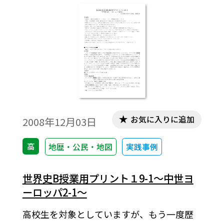
お気に入りに追加
2008年12月03日
高
地歴・公民・地図
実践事例
世界史B授業用プリント１9-1～中世ヨ
ーロッパ2-1～
高校生を対象としていますが、もう一度歴