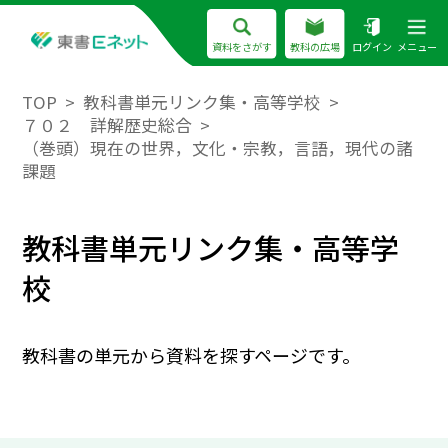
資料をさがす
教科の広場
ログイン
メニュー
TOP
教科書単元リンク集・高等学校
７０２ 詳解歴史総合
（巻頭）現在の世界，文化・宗教，言語，現代の諸
課題
教科書単元リンク集・高等学
校
教科書の単元から資料を探すページです。