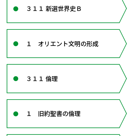
３１１ 新選世界史Ｂ
１ オリエント文明の形成
３１１ 倫理
１ 旧約聖書の倫理