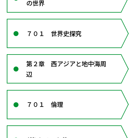
の世界
７０１ 世界史探究
第２章 西アジアと地中海周
辺
７０１ 倫理