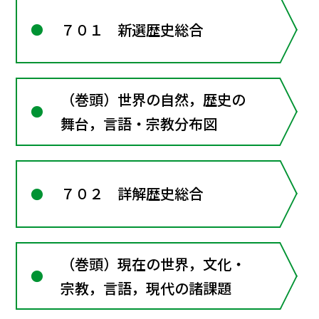
７０１ 新選歴史総合
（巻頭）世界の自然，歴史の
舞台，言語・宗教分布図
７０２ 詳解歴史総合
（巻頭）現在の世界，文化・
宗教，言語，現代の諸課題