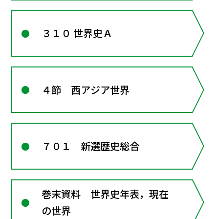
３１０ 世界史Ａ
４節 西アジア世界
７０１ 新選歴史総合
巻末資料 世界史年表，現在
の世界