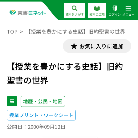
資料をさがす
教科の広場
ログイン
メニュー
TOP
【授業を豊かにする史話】旧約聖書の世界
お気に入りに追加
【授業を豊かにする史話】旧約
聖書の世界
高
地歴・公民・地図
授業プリント・ワークシート
公開日：
2000年09月12日