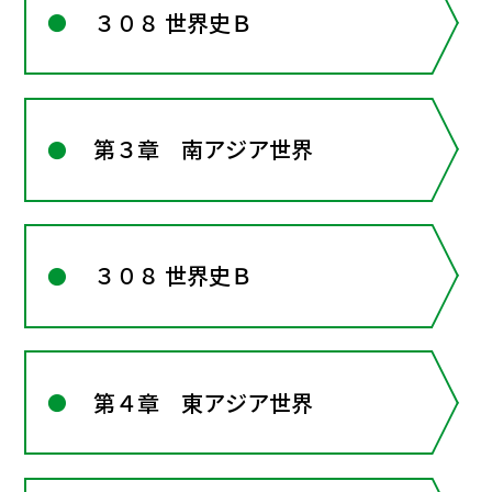
３０８ 世界史Ｂ
第３章 南アジア世界
３０８ 世界史Ｂ
第４章 東アジア世界