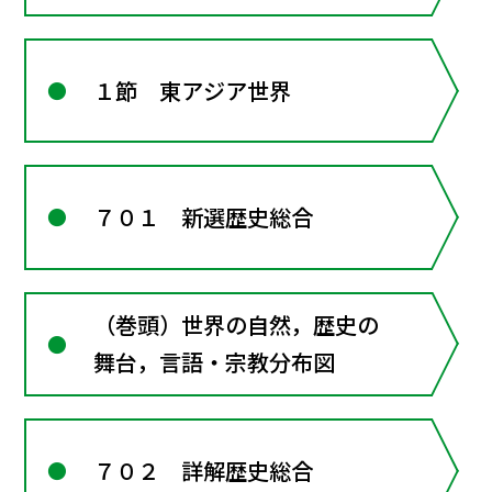
１節 東アジア世界
７０１ 新選歴史総合
（巻頭）世界の自然，歴史の
舞台，言語・宗教分布図
７０２ 詳解歴史総合