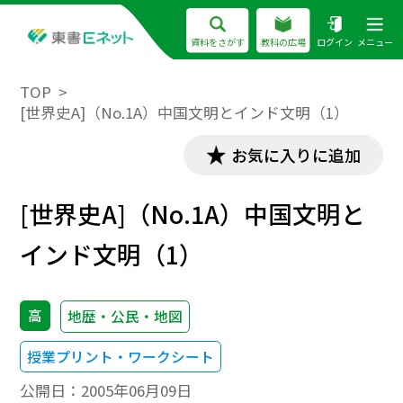
資料をさがす
教科の広場
ログイン
メニュー
TOP
[世界史A]（No.1A）中国文明とインド文明（1）
お気に入りに追加
[世界史A]（No.1A）中国文明と
インド文明（1）
高
地歴・公民・地図
授業プリント・ワークシート
公開日：
2005年06月09日