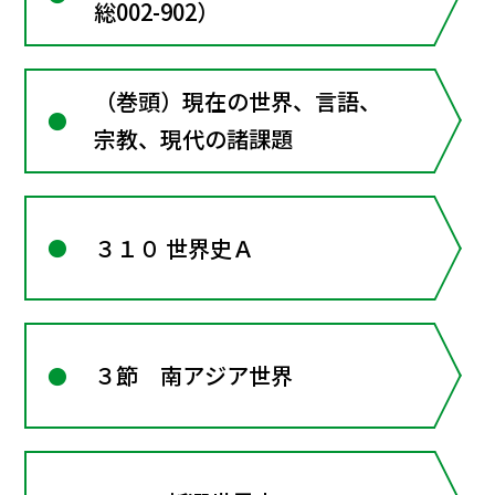
総002-902）
（巻頭）現在の世界、言語、
宗教、現代の諸課題
３１０ 世界史Ａ
３節 南アジア世界