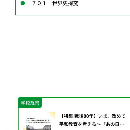
７０１ 世界史探究
学校経営
自殺
【特集 戦後80年】いま、改めて
平和教育を考える〜「あの日」