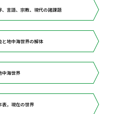
界、言語、宗教、現代の諸課題
会と地中海世界の解体
地中海世界
年表，現在の世界