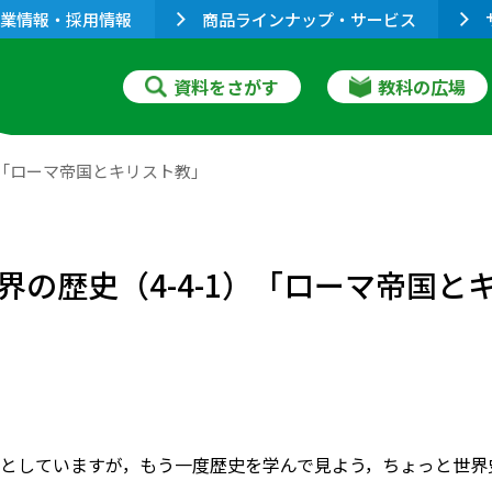
業情報・採用情報
商品ラインナップ・サービス
資料をさがす
教科の広場
）「ローマ帝国とキリスト教」
の歴史（4-4-1）「ローマ帝国と
としていますが，もう一度歴史を学んで見よう，ちょっと世界