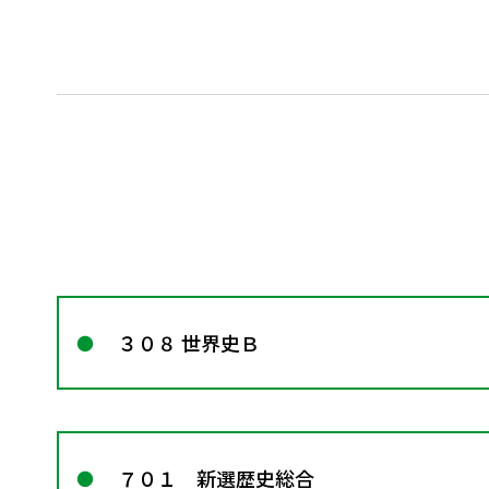
３０８ 世界史Ｂ
７０１ 新選歴史総合