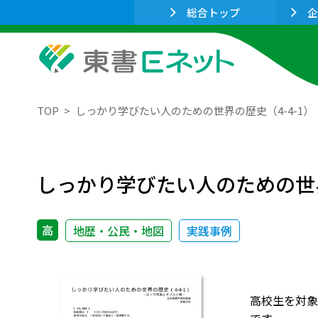
総合トップ
企
TOP
しっかり学びたい人のための世界の歴史（4-4-1
しっかり学びたい人のための世界
高
地歴・公民・地図
実践事例
高校生を対象