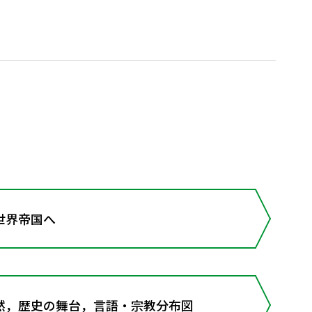
世界帝国へ
然，歴史の舞台，言語・宗教分布図