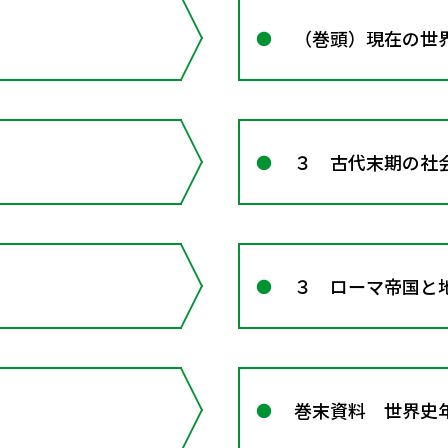
（巻頭）現在の世
３ 古代末期の社
３ ローマ帝国と
巻末資料 世界史