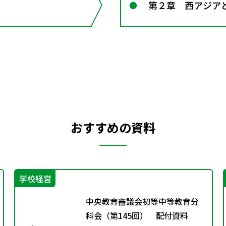
第２章 西アジア
おすすめの資料
学校経営
中央教育審議会初等中等教育分
科会（第145回） 配付資料