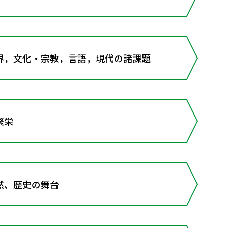
界，文化・宗教，言語，現代の諸課題
繁栄
然、歴史の舞台