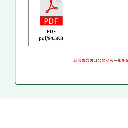
PDF
pdf/
94.5KB
非会員の方は公開から一年を