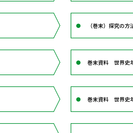
（巻末）探究の方
巻末資料 世界史
巻末資料 世界史