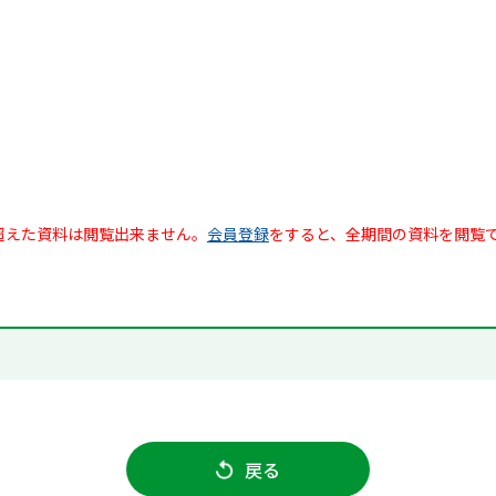
超えた資料は閲覧出来ません。
会員登録
をすると、全期間の資料を閲覧
戻る