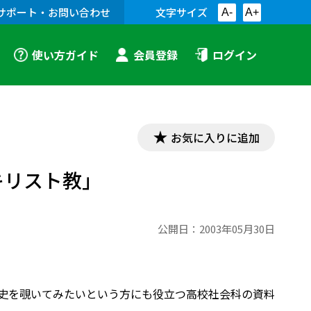
サポート・お問い合わせ
文字サイズ
A-
A+
使い方ガイド
会員登録
ログイン
お気に入りに追加
キリスト教」
公開日：
2003年05月30日
史を覗いてみたいという方にも役立つ高校社会科の資料