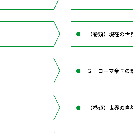
（巻頭）現在の世
２ ローマ帝国の
（巻頭）世界の自