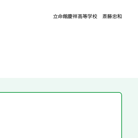
立命館慶祥高等学校 斎藤忠和