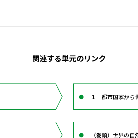
関連する単元のリンク
１ 都市国家から
（巻頭）世界の自