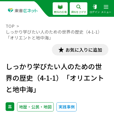
教科の広場
資料をさがす
ログイン
メニュー
TOP
しっかり学びたい人のための世界の歴史（4-1-1）
「オリエントと地中海」
お気に入りに追加
しっかり学びたい人のための世
界の歴史（4-1-1）「オリエント
と地中海」
高
地歴・公民・地図
実践事例