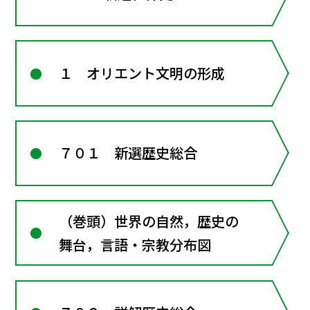
１ オリエント文明の形成
７０１ 新選歴史総合
（巻頭）世界の自然，歴史の
舞台，言語・宗教分布図