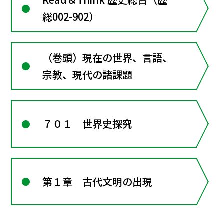
総002-902）
（巻頭）現在の世界、言語、
宗教、現代の諸課題
７０１ 世界史探究
第１章 古代文明の出現