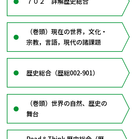
７０２ 詳解歴史総合
（巻頭）現在の世界，文化・
宗教，言語，現代の諸課題
歴史総合（歴総002-901）
（巻頭）世界の自然、歴史の
舞台
Read＆Think 歴史総合（歴