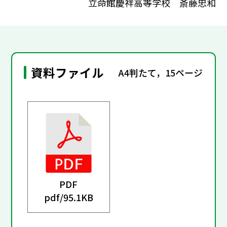
立命館慶祥高等学校 斎藤忠和
資料ファイル
A4判たて，15ページ
PDF
pdf/
95.1KB