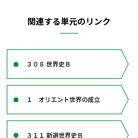
関連する単元のリンク
３０８ 世界史Ｂ
１ オリエント世界の成立
３１１ 新選世界史Ｂ