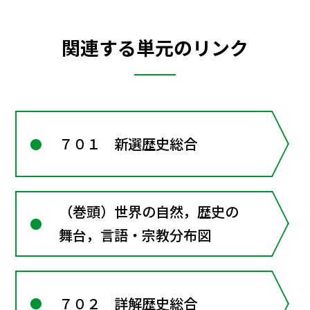
関連する単元のリンク
７０１ 新選歴史総合
（巻頭）世界の自然，歴史の
舞台，言語・宗教分布図
７０２ 詳解歴史総合