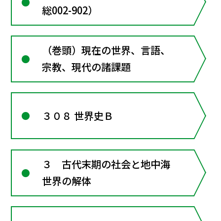
総002-902）
（巻頭）現在の世界、言語、
宗教、現代の諸課題
３０８ 世界史Ｂ
３ 古代末期の社会と地中海
世界の解体