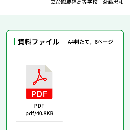
立命館慶祥高等学校 斎藤忠和
資料ファイル
A4判たて，6ページ
PDF
pdf/
40.8KB