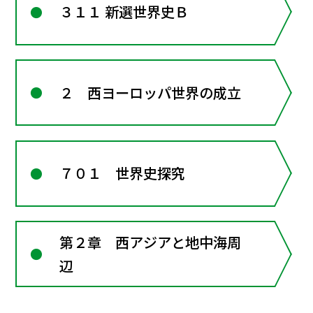
３１１ 新選世界史Ｂ
２ 西ヨーロッパ世界の成立
７０１ 世界史探究
第２章 西アジアと地中海周
辺