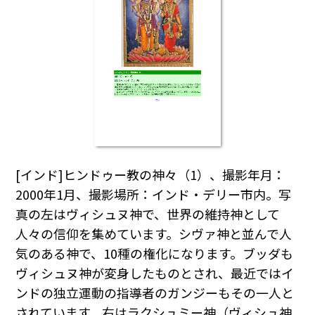
[インド]ヒンドゥー教の神々（1）、撮影年月：
2000年1月、撮影場所：インド・デリー市内。写
真の左はヴィシュヌ神で、世界の維持神として
人々の信仰を集めています。シヴァ神と並んで人
気のある神で、10種の権化になります。ブッダも
ヴィシュヌ神が変身したものとされ、最近ではイ
ンドの独立運動の指導者のガンジーもその一人と
されています。右はラクシュミー神（ヴィシュ神