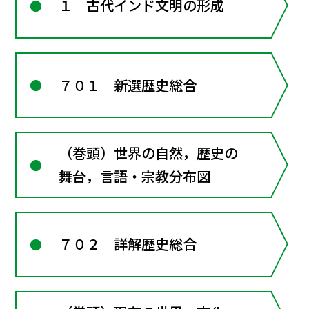
１ 古代インド文明の形成
７０１ 新選歴史総合
（巻頭）世界の自然，歴史の
舞台，言語・宗教分布図
７０２ 詳解歴史総合