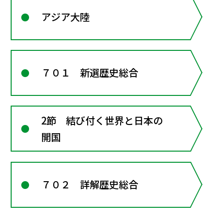
アジア大陸
７０１ 新選歴史総合
2節 結び付く世界と日本の
開国
７０２ 詳解歴史総合