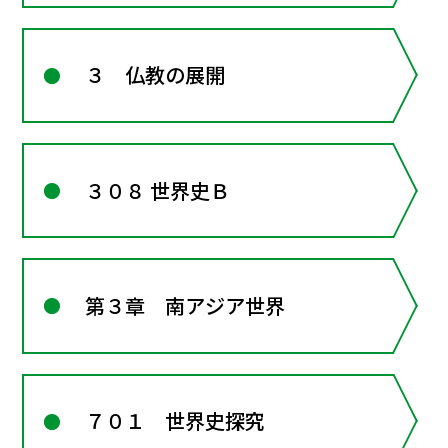
３ 仏教の展開
３０８ 世界史Ｂ
第３章 南アジア世界
７０１ 世界史探究