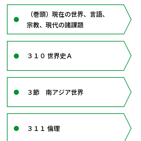
（巻頭）現在の世界、言語、
宗教、現代の諸課題
３１０ 世界史Ａ
３節 南アジア世界
３１１ 倫理