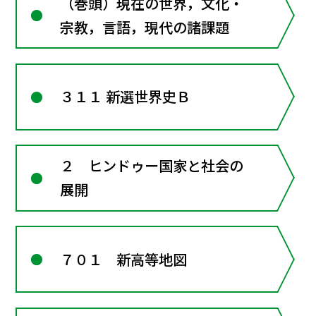
（巻頭）現在の世界，文化・
宗教，言語，現代の諸課題
３１１ 新選世界史Ｂ
２ ヒンドゥー国家と社会の
展開
７０１ 新高等地図