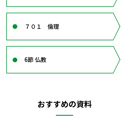
７０１ 倫理
6節 仏教
おすすめの資料