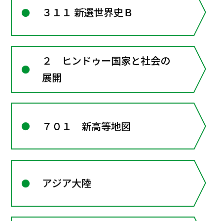
３１１ 新選世界史Ｂ
２ ヒンドゥー国家と社会の
展開
７０１ 新高等地図
アジア大陸