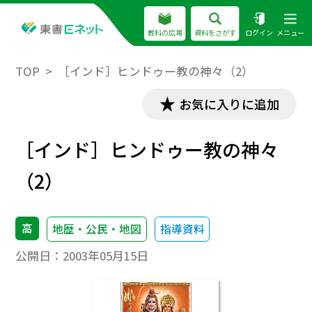
教科の広場
資料をさがす
ログイン
メニュー
TOP
［インド］ヒンドゥー教の神々（2）
お気に入りに追加
［インド］ヒンドゥー教の神々
（2）
高
地歴・公民・地図
指導資料
公開日：
2003年05月15日