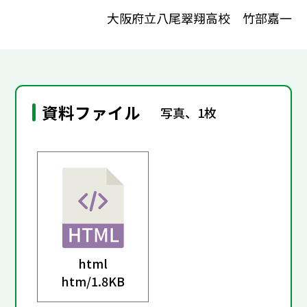
大阪府立八尾翠翔高校 竹部嘉一
資料ファイル
写真、1枚
html
htm/
1.8KB