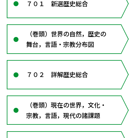
７０１ 新選歴史総合
（巻頭）世界の自然，歴史の
舞台，言語・宗教分布図
７０２ 詳解歴史総合
（巻頭）現在の世界，文化・
宗教，言語，現代の諸課題