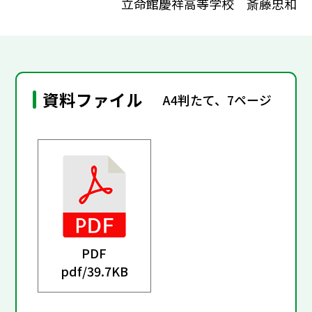
立命館慶祥高等学校 斎藤忠和
資料ファイル
A4判たて、7ページ
PDF
pdf/
39.7KB