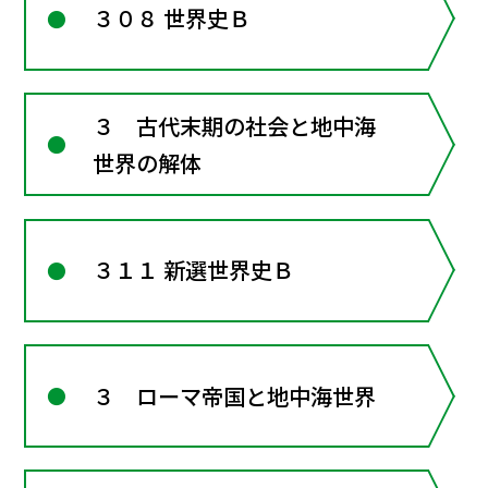
３０８ 世界史Ｂ
３ 古代末期の社会と地中海
世界の解体
３１１ 新選世界史Ｂ
３ ローマ帝国と地中海世界