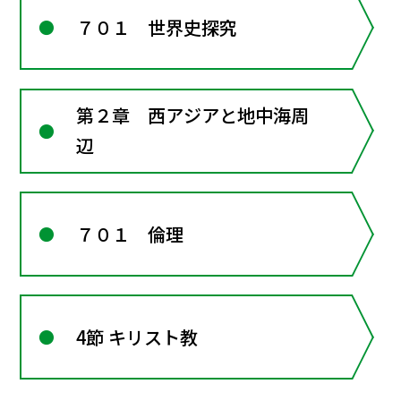
７０１ 世界史探究
第２章 西アジアと地中海周
辺
７０１ 倫理
4節 キリスト教