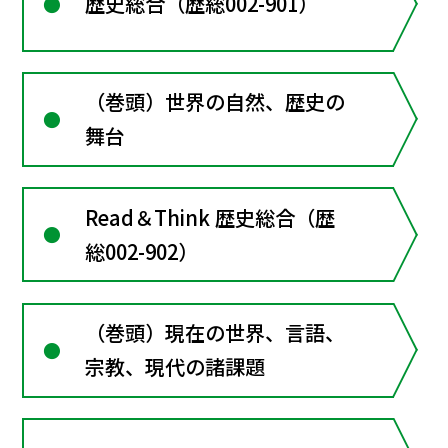
歴史総合（歴総002-901）
（巻頭）世界の自然、歴史の
舞台
Read＆Think 歴史総合（歴
総002-902）
（巻頭）現在の世界、言語、
宗教、現代の諸課題