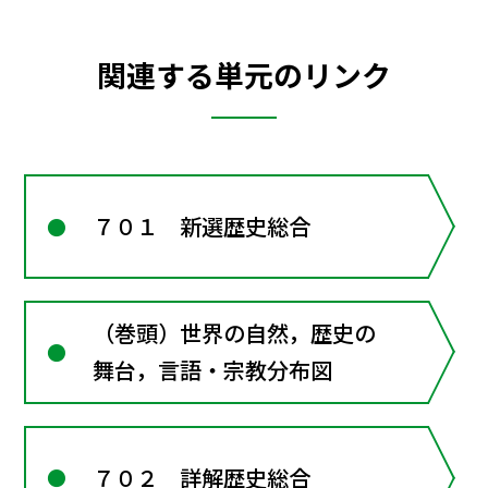
関連する単元のリンク
７０１ 新選歴史総合
（巻頭）世界の自然，歴史の
舞台，言語・宗教分布図
７０２ 詳解歴史総合