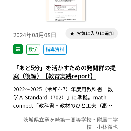
お気に入りに追加
2024年08月08日
高
数学
指導資料
「あと5分」を活かすための発問群の提
案（後編）【教育実践report】
2022～2025（令和4-7）年度用教科書「数
学Ａ Standard（702）」に準拠。math
connect「教科書・教材のひと工夫（高
校）」より。「特殊」な場合の発問例につ
茨城県立竜ヶ崎第一高等学校・附属中学
いてご紹介します。数学には，一般に成り立
校 小林徹也
つ性質も特殊な場合には成り立たないこと