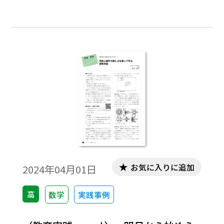
がある。またややもするとそれを見逃すこ
とがある。
お気に入りに追加
2024年04月01日
高
数学
実践事例