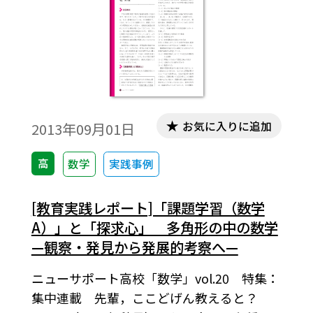
お気に入りに追加
2013年09月01日
高
数学
実践事例
[教育実践レポート]「課題学習（数学
A）」と「探求心」 多角形の中の数学
—観察・発見から発展的考察へ—
ニューサポート高校「数学」vol.20 特集：
集中連載 先輩，ここどげん教えると？