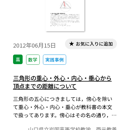
お気に入りに追加
2012年06月15日
高
数学
実践事例
三角形の重心・外心・内心・垂心から
頂点までの距離について
三角形の五心につきましては，傍心を除い
て重心・外心・内心・垂心が教科書の本文
で扱ってあります。傍心はその名の通り，三
角形の傍ら(外部)にあります。一方，重心，
山口県立岩国高等学校教諭 西元教善