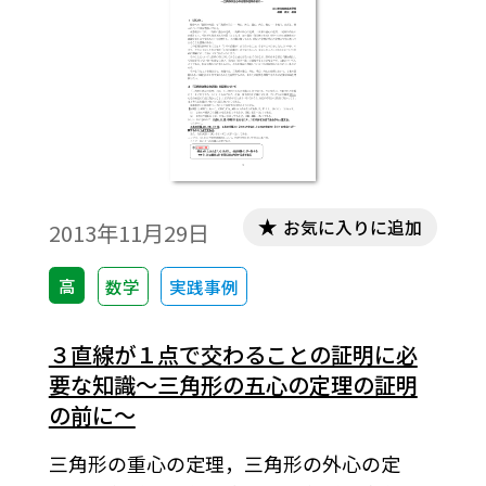
お気に入りに追加
2013年11月29日
高
数学
実践事例
３直線が１点で交わることの証明に必
要な知識～三角形の五心の定理の証明
の前に～
三角形の重心の定理，三角形の外心の定