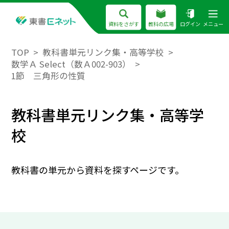
資料をさがす
教科の広場
ログイン
メニュー
TOP
教科書単元リンク集・高等学校
数学Ａ Select（数Ａ002-903）
1節 三角形の性質
教科書単元リンク集・高等学
校
教科書の単元から資料を探すページです。