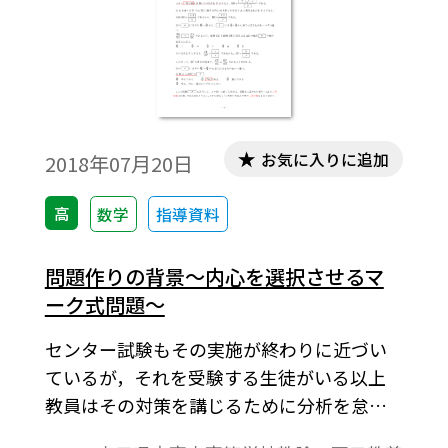
お気に入りに追加
2018年07月20日
高
数学
指導資料
問題作りの背景～内心を選択させるマ
ーク式問題～
センター試験もその実施が終わりに近づい
ているが，それを受験する生徒がいる以上
教員はその対策を講じるために分析を怠っ
てはいけない。「答に至る正当なプロセス