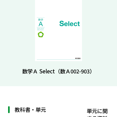
数学Ａ Select（数Ａ002-903）
教科書・単元
単元に関