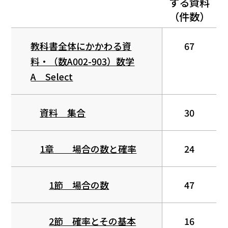
する資料
（件数）
教科書全体にかかわる資
67
料・（数A002-903）数学
A Select
資料 集合
30
1章 場合の数と確率
24
1節 場合の数
47
2節 確率とその基本
16