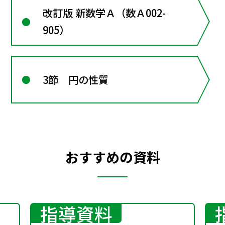
改訂版 新数学Ａ（数Ａ002-
905）
3節 円の性質
おすすめの資料
指導資料