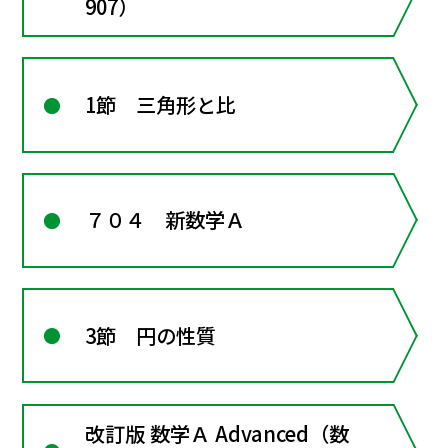
907）
1節 三角形と比
７０４ 新数学Ａ
3節 円の性質
改訂版 数学Ａ Advanced（数