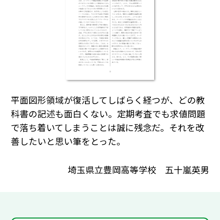
平面図形領域が復活してしばらく経つが、どの教
科書の記述も面白くない。定期考査でも求値問題
で落ち着いてしまうことは誠に残念だ。それを改
善したいと思い筆をとった。
埼玉県立豊岡高等学校 五十嵐英男