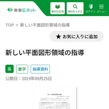
教科の広場
資料をさがす
ログイン
メニュー
TOP
新しい平面図形領域の指導
お気に入りに追加
新しい平面図形領域の指導
高
数学
指導資料
公開日：
2019年09月25日