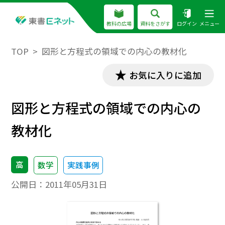
教科の広場
資料をさがす
ログイン
メニュー
TOP
図形と方程式の領域での内心の教材化
お気に入りに追加
図形と方程式の領域での内心の
教材化
高
数学
実践事例
公開日：
2011年05月31日