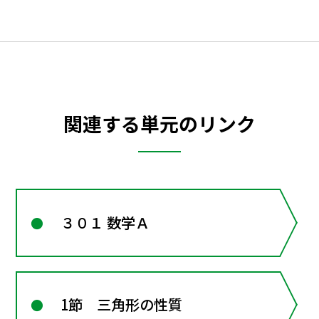
関連する単元のリンク
３０１ 数学Ａ
1節 三角形の性質