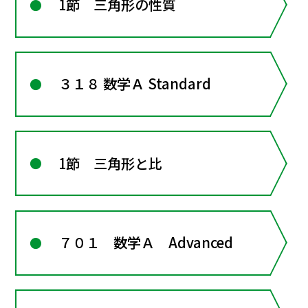
1節 三角形の性質
３１８ 数学Ａ Standard
1節 三角形と比
７０１ 数学Ａ Advanced