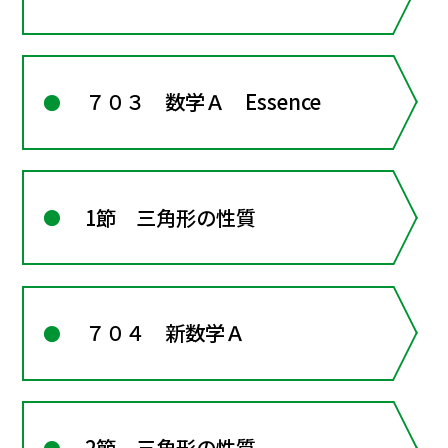
７０３ 数学Ａ Essence
1節 三角形の性質
７０４ 新数学Ａ
2節 三角形の性質