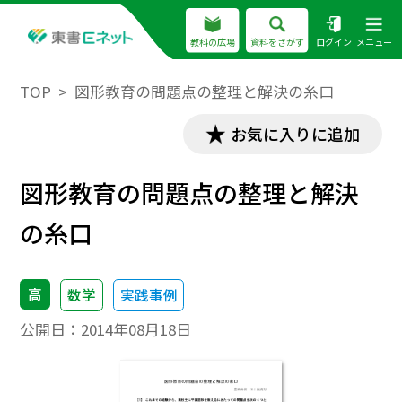
教科の広場
資料をさがす
ログイン
メニュー
TOP
図形教育の問題点の整理と解決の糸口
お気に入りに追加
図形教育の問題点の整理と解決
の糸口
高
数学
実践事例
公開日：
2014年08月18日