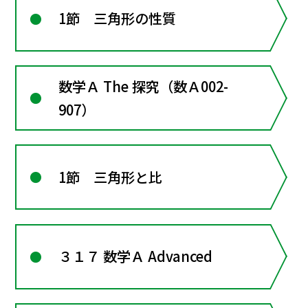
1節 三角形の性質
数学Ａ The 探究（数Ａ002-
907）
1節 三角形と比
３１７ 数学Ａ Advanced